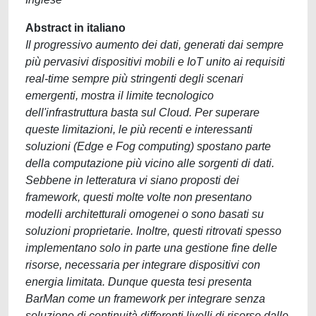
Abstract in italiano
Il progressivo aumento dei dati, generati dai sempre
più pervasivi dispositivi mobili e IoT unito ai requisiti
real-time sempre più stringenti degli scenari
emergenti, mostra il limite tecnologico
dell'infrastruttura basta sul Cloud. Per superare
queste limitazioni, le più recenti e interessanti
soluzioni (Edge e Fog computing) spostano parte
della computazione più vicino alle sorgenti di dati.
Sebbene in letteratura vi siano proposti dei
framework, questi molte volte non presentano
modelli architetturali omogenei o sono basati su
soluzioni proprietarie. Inoltre, questi ritrovati spesso
implementano solo in parte una gestione fine delle
risorse, necessaria per integrare dispositivi con
energia limitata. Dunque questa tesi presenta
BarMan come un framework per integrare senza
soluzione di continuità differenti livelli di risorse dalle