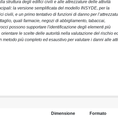
 struttura degli edifici civili e alle attrezzature delle attività
ncipali: la versione semplificata del modello INSYDE, per la
i civili, e un primo tentativo di funzioni di danno per l’attrezzat
dettaglio, quali farmacie, negozi di abbigliamento, tabaccai,
approcci possono supportare l'identificazione degli elementi più
 orientare le scelte delle autorità nella valutazione del rischio e
n metodo più completo ed esaustivo per valutare i danni alle atti
Dimensione
Formato