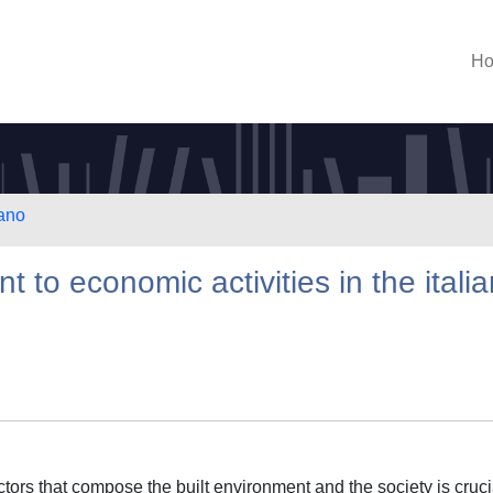
H
lano
to economic activities in the italia
ctors that compose the built environment and the society is cruci