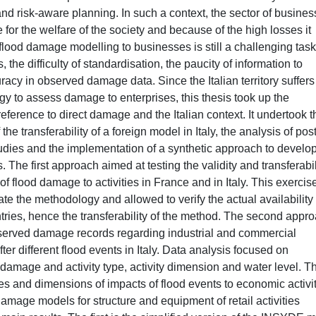
and risk-aware planning. In such a context, the sector of busine
e for the welfare of the society and because of the high losses it
 flood damage modelling to businesses is still a challenging task
s, the difficulty of standardisation, the paucity of information to
racy in observed damage data. Since the Italian territory suffers
gy to assess damage to enterprises, this thesis took up the
 reference to direct damage and the Italian context. It undertook t
the transferability of a foreign model in Italy, the analysis of post
udies and the implementation of a synthetic approach to develo
 The first approach aimed at testing the validity and transferabil
f flood damage to activities in France and in Italy. This exercis
date the methodology and allowed to verify the actual availability 
tries, hence the transferability of the method. The second appr
served damage records regarding industrial and commercial
after different flood events in Italy. Data analysis focused on
damage and activity type, activity dimension and water level. Th
s and dimensions of impacts of flood events to economic activi
damage models for structure and equipment of retail activities