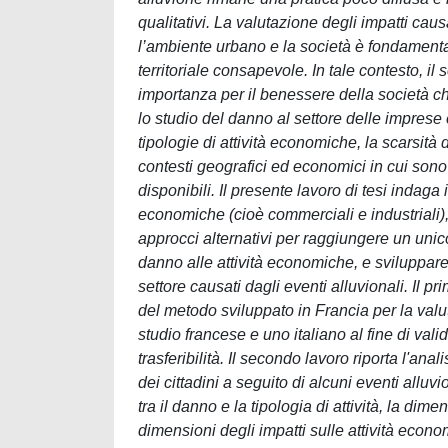
qualitativi. La valutazione degli impatti cau
l’ambiente urbano e la società è fondamenta
territoriale consapevole. In tale contesto, il
importanza per il benessere della società ch
lo studio del danno al settore delle imprese 
tipologie di attività economiche, la scarsità 
contesti geografici ed economici in cui sono
disponibili. Il presente lavoro di tesi indaga
economiche (cioè commerciali e industriali), 
approcci alternativi per raggiungere un uni
danno alle attività economiche, e sviluppare 
settore causati dagli eventi alluvionali. Il pri
del metodo sviluppato in Francia per la valu
studio francese e uno italiano al fine di val
trasferibilità. Il secondo lavoro riporta l'anal
dei cittadini a seguito di alcuni eventi alluvio
tra il danno e la tipologia di attività, la dime
dimensioni degli impatti sulle attività econom