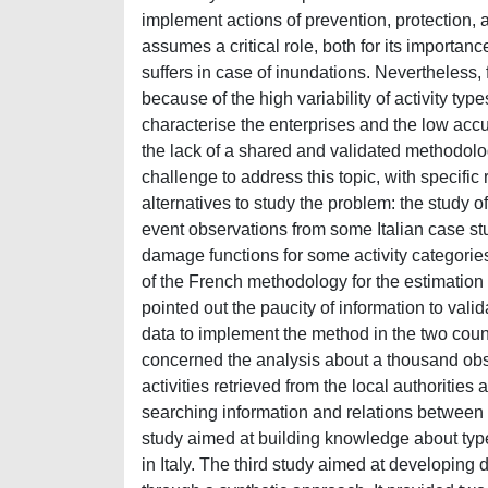
implement actions of prevention, protection, 
assumes a critical role, both for its importanc
suffers in case of inundations. Nevertheless,
because of the high variability of activity type
characterise the enterprises and the low accu
the lack of a shared and validated methodolo
challenge to address this topic, with specific
alternatives to study the problem: the study of 
event observations from some Italian case st
damage functions for some activity categories.
of the French methodology for the estimation o
pointed out the paucity of information to vali
data to implement the method in the two coun
concerned the analysis about a thousand ob
activities retrieved from the local authorities 
searching information and relations between 
study aimed at building knowledge about type
in Italy. The third study aimed at developing 