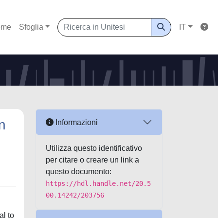
ome
Sfoglia
IT
n
Informazioni
Utilizza questo identificativo
per citare o creare un link a
questo documento:
https://hdl.handle.net/20.5
00.14242/203756
al to