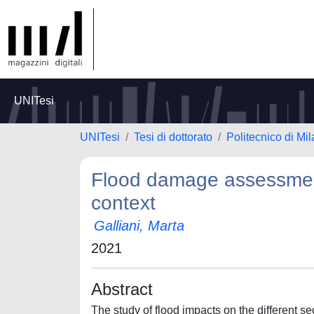
UNITesi
UNITesi
Tesi di dottorato
Politecnico di Mi
Flood damage assessment 
context
Galliani, Marta
2021
Abstract
The study of flood impacts on the different se