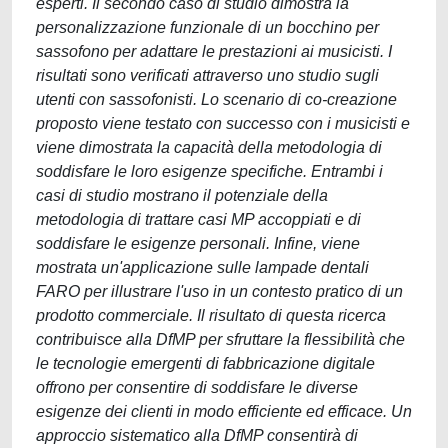
esperti. Il secondo caso di studio dimostra la
personalizzazione funzionale di un bocchino per
sassofono per adattare le prestazioni ai musicisti. I
risultati sono verificati attraverso uno studio sugli
utenti con sassofonisti. Lo scenario di co-creazione
proposto viene testato con successo con i musicisti e
viene dimostrata la capacità della metodologia di
soddisfare le loro esigenze specifiche. Entrambi i
casi di studio mostrano il potenziale della
metodologia di trattare casi MP accoppiati e di
soddisfare le esigenze personali. Infine, viene
mostrata un'applicazione sulle lampade dentali
FARO per illustrare l'uso in un contesto pratico di un
prodotto commerciale. Il risultato di questa ricerca
contribuisce alla DfMP per sfruttare la flessibilità che
le tecnologie emergenti di fabbricazione digitale
offrono per consentire di soddisfare le diverse
esigenze dei clienti in modo efficiente ed efficace. Un
approccio sistematico alla DfMP consentirà di