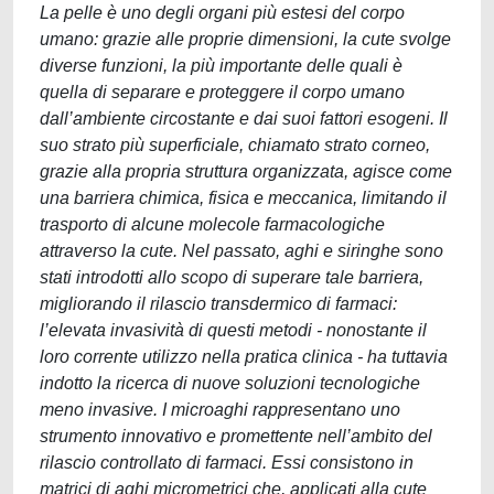
La pelle è uno degli organi più estesi del corpo
umano: grazie alle proprie dimensioni, la cute svolge
diverse funzioni, la più importante delle quali è
quella di separare e proteggere il corpo umano
dall’ambiente circostante e dai suoi fattori esogeni. Il
suo strato più superficiale, chiamato strato corneo,
grazie alla propria struttura organizzata, agisce come
una barriera chimica, fisica e meccanica, limitando il
trasporto di alcune molecole farmacologiche
attraverso la cute. Nel passato, aghi e siringhe sono
stati introdotti allo scopo di superare tale barriera,
migliorando il rilascio transdermico di farmaci:
l’elevata invasività di questi metodi - nonostante il
loro corrente utilizzo nella pratica clinica - ha tuttavia
indotto la ricerca di nuove soluzioni tecnologiche
meno invasive. I microaghi rappresentano uno
strumento innovativo e promettente nell’ambito del
rilascio controllato di farmaci. Essi consistono in
matrici di aghi micrometrici che, applicati alla cute