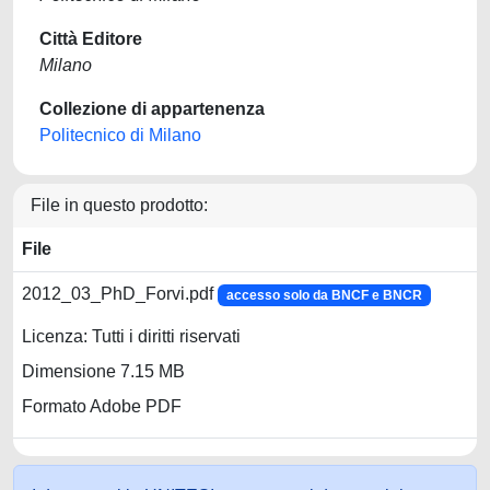
Città Editore
Milano
Collezione di appartenenza
Politecnico di Milano
File in questo prodotto:
File
2012_03_PhD_Forvi.pdf
accesso solo da BNCF e BNCR
Licenza: Tutti i diritti riservati
Dimensione 7.15 MB
Formato Adobe PDF