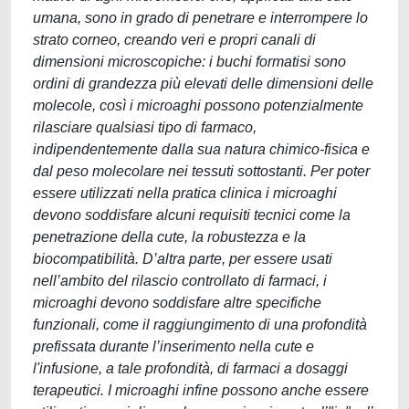
umana, sono in grado di penetrare e interrompere lo
strato corneo, creando veri e propri canali di
dimensioni microscopiche: i buchi formatisi sono
ordini di grandezza più elevati delle dimensioni delle
molecole, così i microaghi possono potenzialmente
rilasciare qualsiasi tipo di farmaco,
indipendentemente dalla sua natura chimico-fisica e
dal peso molecolare nei tessuti sottostanti. Per poter
essere utilizzati nella pratica clinica i microaghi
devono soddisfare alcuni requisiti tecnici come la
penetrazione della cute, la robustezza e la
biocompatibilità. D’altra parte, per essere usati
nell’ambito del rilascio controllato di farmaci, i
microaghi devono soddisfare altre specifiche
funzionali, come il raggiungimento di una profondità
prefissata durante l’inserimento nella cute e
l'infusione, a tale profondità, di farmaci a dosaggi
terapeutici. I microaghi infine possono anche essere