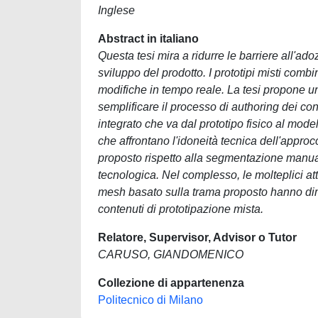
Inglese
Abstract in italiano
Questa tesi mira a ridurre le barriere all'ad
sviluppo del prodotto. I prototipi misti comb
modifiche in tempo reale. La tesi propone 
semplificare il processo di authoring dei con
integrato che va dal prototipo fisico al model
che affrontano l'idoneità tecnica dell'approcc
proposto rispetto alla segmentazione manual
tecnologica. Nel complesso, le molteplici at
mesh basato sulla trama proposto hanno dimo
contenuti di prototipazione mista.
Relatore, Supervisor, Advisor o Tutor
CARUSO, GIANDOMENICO
Collezione di appartenenza
Politecnico di Milano