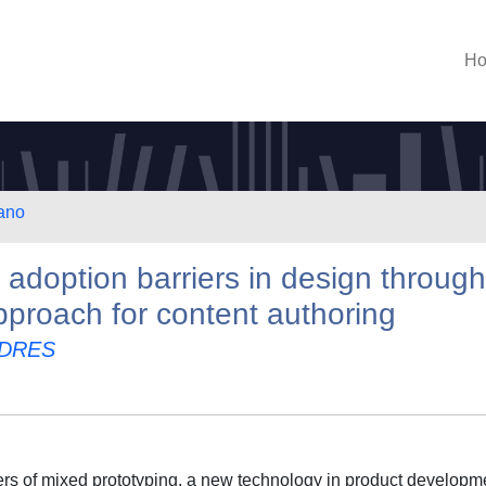
H
lano
 adoption barriers in design through
proach for content authoring
NDRES
iers of mixed prototyping, a new technology in product developm