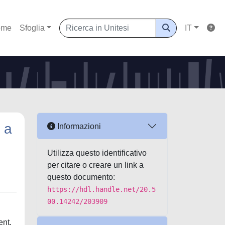
ome
Sfoglia
IT
 a
Informazioni
Utilizza questo identificativo
per citare o creare un link a
questo documento:
https://hdl.handle.net/20.5
00.14242/203909
ent.