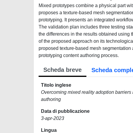
Mixed prototypes combine a physical part with 
proposes a texture-based mesh segmentation 
prototyping. It presents an integrated workfl
The validation plan includes three testing st
the differences in the results obtained usin
of the proposed approach on its technological 
proposed texture-based mesh segmentation ap
prototyping content authoring process.
Scheda breve
Scheda compl
Titolo inglese
Overcoming mixed reality adoption barriers
authoring
Data di pubblicazione
3-apr-2023
Lingua