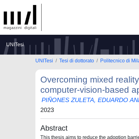
UNITesi
UNITesi
Tesi di dottorato
Politecnico di Mi
Overcoming mixed reality
computer-vision-based ap
PIÑONES ZULETA, EDUARDO A
2023
Abstract
This thesis aims to reduce the adoption barr