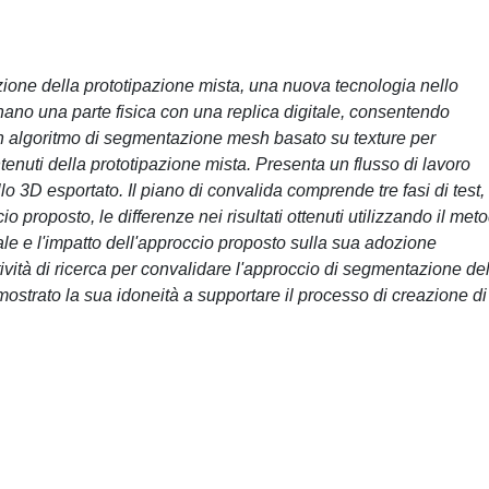
ozione della prototipazione mista, una nuova tecnologia nello
inano una parte fisica con una replica digitale, consentendo
un algoritmo di segmentazione mesh basato su texture per
tenuti della prototipazione mista. Presenta un flusso di lavoro
lo 3D esportato. Il piano di convalida comprende tre fasi di test,
io proposto, le differenze nei risultati ottenuti utilizzando il met
e e l'impatto dell'approccio proposto sulla sua adozione
tività di ricerca per convalidare l'approccio di segmentazione de
strato la sua idoneità a supportare il processo di creazione di