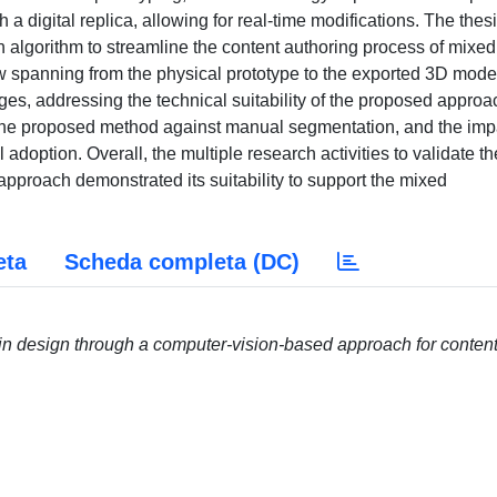
a digital replica, allowing for real-time modifications. The thes
algorithm to streamline the content authoring process of mixed
ow spanning from the physical prototype to the exported 3D mode
ages, addressing the technical suitability of the proposed approa
g the proposed method against manual segmentation, and the imp
adoption. Overall, the multiple research activities to validate th
proach demonstrated its suitability to support the mixed
eta
Scheda completa (DC)
 in design through a computer-vision-based approach for conten