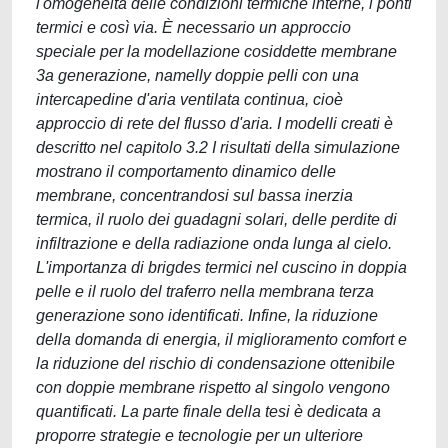
l'omogeneità delle condizioni termiche interne, i ponti
termici e così via. È necessario un approccio
speciale per la modellazione cosiddette membrane
3a generazione, namelly doppie pelli con una
intercapedine d'aria ventilata continua, cioè
approccio di rete del flusso d'aria. I modelli creati è
descritto nel capitolo 3.2 I risultati della simulazione
mostrano il comportamento dinamico delle
membrane, concentrandosi sul bassa inerzia
termica, il ruolo dei guadagni solari, delle perdite di
infiltrazione e della radiazione onda lunga al cielo.
L'importanza di brigdes termici nel cuscino in doppia
pelle e il ruolo del traferro nella membrana terza
generazione sono identificati. Infine, la riduzione
della domanda di energia, il miglioramento comfort e
la riduzione del rischio di condensazione ottenibile
con doppie membrane rispetto al singolo vengono
quantificati. La parte finale della tesi è dedicata a
proporre strategie e tecnologie per un ulteriore