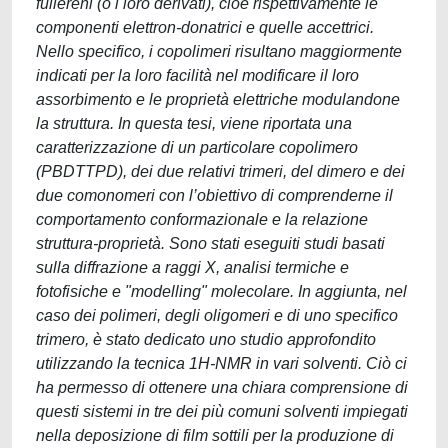
fullereni (o i loro derivati), cioè rispettivamente le
componenti elettron-donatrici e quelle accettrici.
Nello specifico, i copolimeri risultano maggiormente
indicati per la loro facilità nel modificare il loro
assorbimento e le proprietà elettriche modulandone
la struttura. In questa tesi, viene riportata una
caratterizzazione di un particolare copolimero
(PBDTTPD), dei due relativi trimeri, del dimero e dei
due comonomeri con l’obiettivo di comprenderne il
comportamento conformazionale e la relazione
struttura-proprietà. Sono stati eseguiti studi basati
sulla diffrazione a raggi X, analisi termiche e
fotofisiche e "modelling" molecolare. In aggiunta, nel
caso dei polimeri, degli oligomeri e di uno specifico
trimero, è stato dedicato uno studio approfondito
utilizzando la tecnica 1H-NMR in vari solventi. Ciò ci
ha permesso di ottenere una chiara comprensione di
questi sistemi in tre dei più comuni solventi impiegati
nella deposizione di film sottili per la produzione di