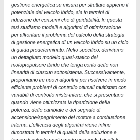
gestione energetica su misura per sfruttare appieno il
potenziale del veicolo ibrido, sia in termini di
riduzione dei consumi che di guidabilità. In questa
tesi studiamo modelli e algoritmi di ottimizzazione
per affrontare il problema del calcolo della strategia
di gestione energetica di un veicolo ibrido su un ciclo
di guida predeterminato. Nello specifico, deriviamo
un dettagliato modello quasi-statico del
motopropulsore ibrido che tenga conto delle non
linearità di ciascun sottosistema. Successivamente,
proponiamo tre nuovi algoritmi per risolvere in modo
efficiente problemi di controllo ottimali multistato con
variabili di controllo misto-intere, che si presentano
quando viene ottimizzata la ripartizione della
potenza, delle cambiate e del segnale di
accensione/spegnimento del motore a combustione
interna. L'efficacia degli algoritmi viene infine
dimostrata in termini di qualità della soluzione e
tempo di calcolo analizzando casi reali. I risultati