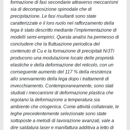
formazione di fasi secondarie attraverso meccanismi
sia di decomposizione spinodale che di
precipitazione. Le fasi risultanti sono state
caratterizzate e il loro ruolo nel rafforzamento della
lega è stato descritto mediante l'implementazione di
modelli semi-empirici. Questa analisi ha permesso di
concludere che la fluttuazione periodica del
contenuto di Cu e la formazione di precipitati Ni3Ti
producono una modulazione locale delle proprietà
elastiche e della deformazione del reticolo, con un
conseguente aumento del 117 % della resistenza
allo snervamento della lega dopo i trattamenti di
invecchiamento. Contemporaneamente, sono stati
studiati i meccanismi di deformazione plastica che
regolano la deformazione a temperatura sia
ambiente che criogenica. Come attività collaterale, le
leghe precedentemente selezionate sono state
sottoposte a metodi di lavorazione avanzati, vale a
dire saldatura laser e manifattura additiva a letto di