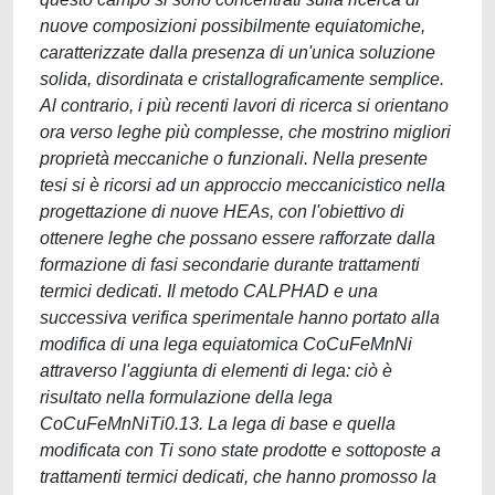
nuove composizioni possibilmente equiatomiche,
caratterizzate dalla presenza di un'unica soluzione
solida, disordinata e cristallograficamente semplice.
Al contrario, i più recenti lavori di ricerca si orientano
ora verso leghe più complesse, che mostrino migliori
proprietà meccaniche o funzionali. Nella presente
tesi si è ricorsi ad un approccio meccanicistico nella
progettazione di nuove HEAs, con l'obiettivo di
ottenere leghe che possano essere rafforzate dalla
formazione di fasi secondarie durante trattamenti
termici dedicati. Il metodo CALPHAD e una
successiva verifica sperimentale hanno portato alla
modifica di una lega equiatomica CoCuFeMnNi
attraverso l'aggiunta di elementi di lega: ciò è
risultato nella formulazione della lega
CoCuFeMnNiTi0.13. La lega di base e quella
modificata con Ti sono state prodotte e sottoposte a
trattamenti termici dedicati, che hanno promosso la