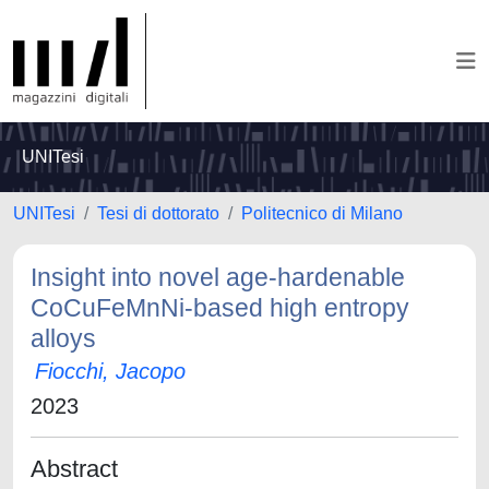
UNITesi
UNITesi
Tesi di dottorato
Politecnico di Milano
Insight into novel age-hardenable
CoCuFeMnNi-based high entropy
alloys
Fiocchi, Jacopo
2023
Abstract