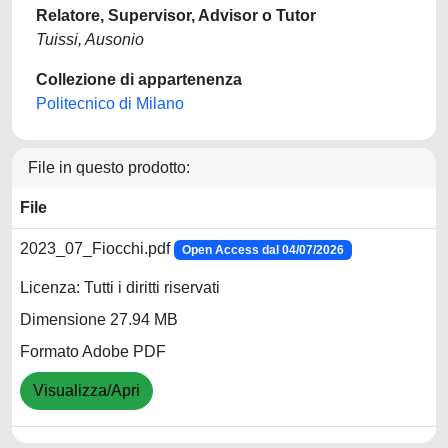
Relatore, Supervisor, Advisor o Tutor
Tuissi, Ausonio
Collezione di appartenenza
Politecnico di Milano
File in questo prodotto:
File
2023_07_Fiocchi.pdf
Open Access dal 04/07/2026
Licenza: Tutti i diritti riservati
Dimensione 27.94 MB
Formato Adobe PDF
Visualizza/Apri