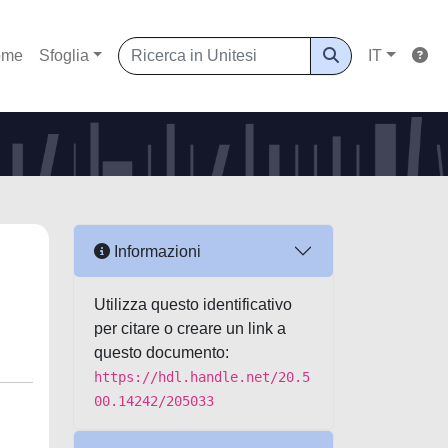
ome
Sfoglia
IT
Informazioni
Utilizza questo identificativo
per citare o creare un link a
questo documento:
https://hdl.handle.net/20.5
00.14242/205033