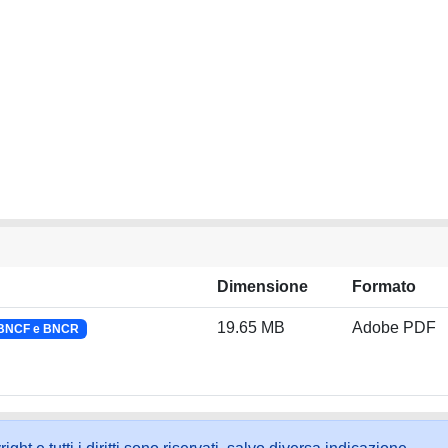
Dimensione
Formato
19.65 MB
Adobe PDF
 BNCF e BNCR