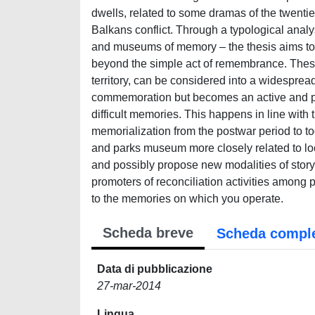
dwells, related to some dramas of the twentie
Balkans conflict. Through a typological ana
and museums of memory – the thesis aims to i
beyond the simple act of remembrance. These
territory, can be considered into a widespre
commemoration but becomes an active and pe
difficult memories. This happens in line with 
memorialization from the postwar period to
and parks museum more closely related to loca
and possibly propose new modalities of story
promoters of reconciliation activities among 
to the memories on which you operate.
Scheda breve
Scheda compl
Data di pubblicazione
27-mar-2014
Lingua