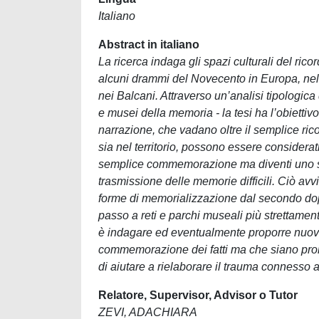
Italiano
Abstract in italiano
La ricerca indaga gli spazi culturali del ric
alcuni drammi del Novecento in Europa, nel p
nei Balcani. Attraverso un’analisi tipologi
e musei della memoria - la tesi ha l’obietti
narrazione, che vadano oltre il semplice ric
sia nel territorio, possono essere considerat
semplice commemorazione ma diventi uno spa
trasmissione delle memorie difficili. Ciò avv
forme di memorializzazione dal secondo do
passo a reti e parchi museali più strettamente
è indagare ed eventualmente proporre nuove
commemorazione dei fatti ma che siano promot
di aiutare a rielaborare il trauma connesso a
Relatore, Supervisor, Advisor o Tutor
ZEVI, ADACHIARA