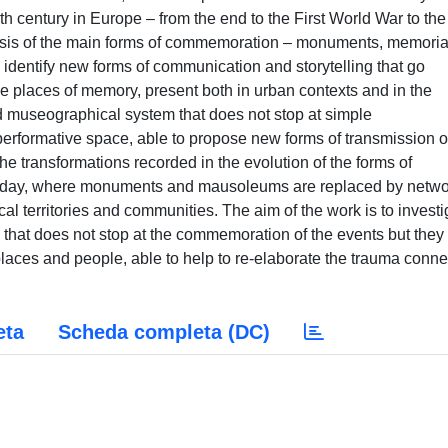
th century in Europe – from the end to the First World War to the
lysis of the main forms of commemoration – monuments, memoria
dentify new forms of communication and storytelling that go
 places of memory, present both in urban contexts and in the
ad museographical system that does not stop at simple
rformative space, able to propose new forms of transmission o
the transformations recorded in the evolution of the forms of
 today, where monuments and mausoleums are replaced by netw
l territories and communities. The aim of the work is to investi
 that does not stop at the commemoration of the events but they
places and people, able to help to re-elaborate the trauma conn
eta
Scheda completa (DC)