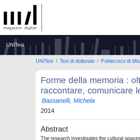
UNITesi
UNITesi
Tesi di dottorato
Politecnico di Mi
Forme della memoria : ol
raccontare, comunicare le
Bassanelli, Michela
2014
Abstract
The research investigates the cultural space