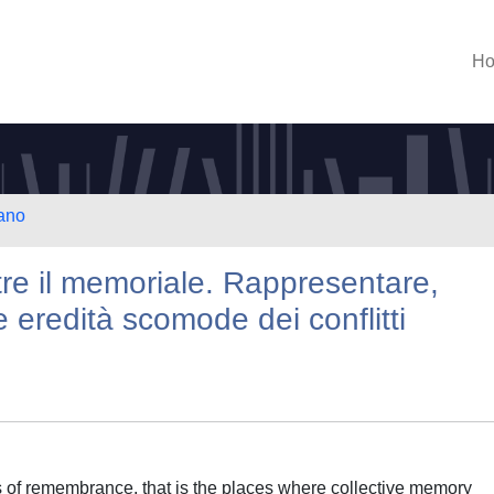
H
lano
tre il memoriale. Rappresentare,
 eredità scomode dei conflitti
s of remembrance, that is the places where collective memory