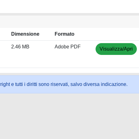
Dimensione
Formato
2.46 MB
Adobe PDF
Visualizza/Apri
ht e tutti i diritti sono riservati, salvo diversa indicazione.
ookie
-
Area riservata