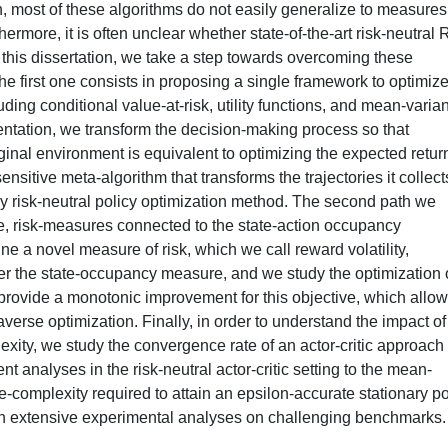
h, most of these algorithms do not easily generalize to measures
ermore, it is often unclear whether state-of-the-art risk-neutral 
 this dissertation, we take a step towards overcoming these
 The first one consists in proposing a single framework to optimiz
ding conditional value-at-risk, utility functions, and mean-varia
entation, we transform the decision-making process so that
ginal environment is equivalent to optimizing the expected retur
nsitive meta-algorithm that transforms the trajectories it collect
y risk-neutral policy optimization method. The second path we
time, risk-measures connected to the state-action occupancy
ine a novel measure of risk, which we call reward volatility,
der the state-occupancy measure, and we study the optimization 
e provide a monotonic improvement for this objective, which allo
averse optimization. Finally, in order to understand the impact of
xity, we study the convergence rate of an actor-critic approach
nt analyses in the risk-neutral actor-critic setting to the mean-
le-complexity required to attain an epsilon-accurate stationary po
with extensive experimental analyses on challenging benchmarks.