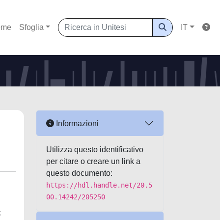
ome
Sfoglia
IT
Informazioni
Utilizza questo identificativo
per citare o creare un link a
questo documento:
https://hdl.handle.net/20.5
00.14242/205250
c