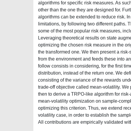
algorithms for specific risk measures. As suc
other than the one they are designed for. Furth
algorithms can be extended to reduce risk. In
limitations, by following two different paths.
some of the most popular risk measures, inclu
Leveraging theoretical results on state augm
optimizing the chosen risk measure in the ori
the transformed one. We then present a risk-se
from the environment and feeds these into an
follow consists in considering, for the first 
distribution, instead of the return one. We def
consisting of the variance of the rewards un
trade-off objective called mean-volatility. W
then to derive a TRPO-like algorithm for risk-
mean-volatility optimization on sample-comple
optimizing this criterion. Thus, we extend rece
volatility case, in order to establish the samp
All contributions are empirically validated 