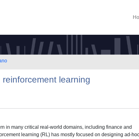
H
lano
e reinforcement learning
rn in many critical real-world domains, including finance and
inforcement learning (RL) has mostly focused on designing ad-ho