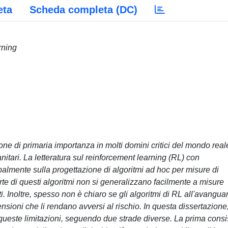
eta
Scheda completa (DC)
rning
ione di primaria importanza in molti domini critici del mondo real
nitari. La letteratura sul reinforcement learning (RL) con
ipalmente sulla progettazione di algoritmi ad hoc per misure di
rte di questi algoritmi non si generalizzano facilmente a misure
i. Inoltre, spesso non è chiaro se gli algoritmi di RL all'avangua
nsioni che li rendano avversi al rischio. In questa dissertazione
ueste limitazioni, seguendo due strade diverse. La prima consi