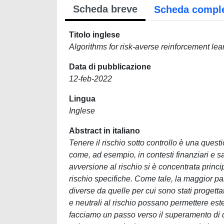
Scheda breve
Scheda compl
Titolo inglese
Algorithms for risk-averse reinforcement lea
Data di pubblicazione
12-feb-2022
Lingua
Inglese
Abstract in italiano
Tenere il rischio sotto controllo è una quest
come, ad esempio, in contesti finanziari e sa
avversione al rischio si è concentrata princ
rischio specifiche. Come tale, la maggior pa
diverse da quelle per cui sono stati progettat
e neutrali al rischio possano permettere este
facciamo un passo verso il superamento di q