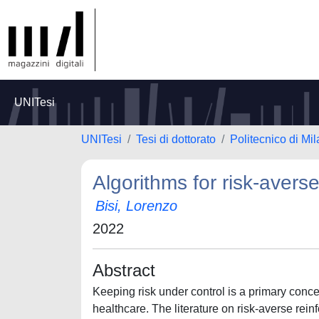
UNITesi
UNITesi
Tesi di dottorato
Politecnico di Mi
Algorithms for risk-avers
Bisi, Lorenzo
2022
Abstract
Keeping risk under control is a primary conce
healthcare. The literature on risk-averse re