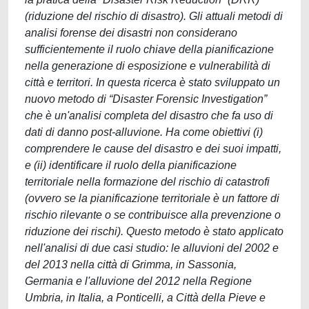
(riduzione del rischio di disastro). Gli attuali metodi di
analisi forense dei disastri non considerano
sufficientemente il ruolo chiave della pianificazione
nella generazione di esposizione e vulnerabilità di
città e territori. In questa ricerca è stato sviluppato un
nuovo metodo di “Disaster Forensic Investigation”
che è un'analisi completa del disastro che fa uso di
dati di danno post-alluvione. Ha come obiettivi (i)
comprendere le cause del disastro e dei suoi impatti,
e (ii) identificare il ruolo della pianificazione
territoriale nella formazione del rischio di catastrofi
(ovvero se la pianificazione territoriale è un fattore di
rischio rilevante o se contribuisce alla prevenzione o
riduzione dei rischi). Questo metodo è stato applicato
nell'analisi di due casi studio: le alluvioni del 2002 e
del 2013 nella città di Grimma, in Sassonia,
Germania e l'alluvione del 2012 nella Regione
Umbria, in Italia, a Ponticelli, a Città della Pieve e