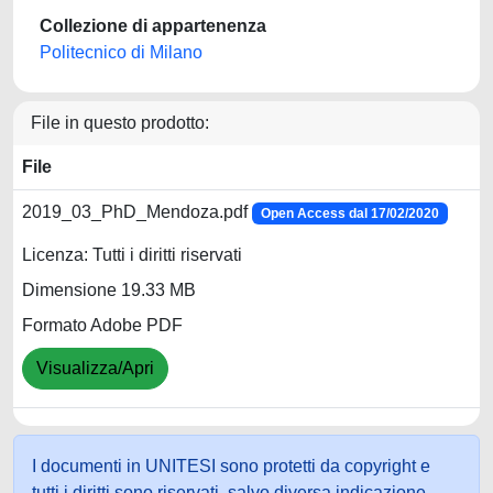
Collezione di appartenenza
Politecnico di Milano
File in questo prodotto:
File
2019_03_PhD_Mendoza.pdf
Open Access dal 17/02/2020
Licenza: Tutti i diritti riservati
Dimensione 19.33 MB
Formato Adobe PDF
Visualizza/Apri
I documenti in UNITESI sono protetti da copyright e
tutti i diritti sono riservati, salvo diversa indicazione.