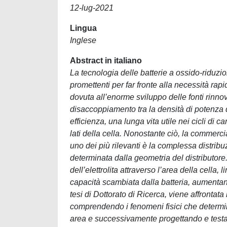
12-lug-2021
Lingua
Inglese
Abstract in italiano
La tecnologia delle batterie a ossido-riduz
promettenti per far fronte alla necessità ra
dovuta all’enorme sviluppo delle fonti rinnov
disaccoppiamento tra la densità di potenza 
efficienza, una lunga vita utile nei cicli di 
lati della cella. Nonostante ciò, la commercia
uno dei più rilevanti è la complessa distribuz
determinata dalla geometria del distributore. 
dell’elettrolita attraverso l’area della cella
capacità scambiata dalla batteria, aumentan
tesi di Dottorato di Ricerca, viene affrontat
comprendendo i fenomeni fisici che determin
area e successivamente progettando e testa