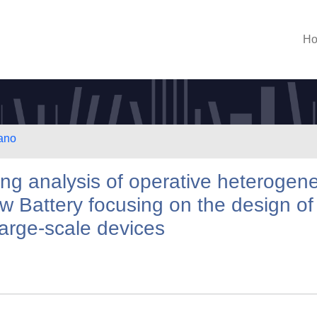
H
lano
ng analysis of operative heterogene
 Battery focusing on the design of
 large-scale devices