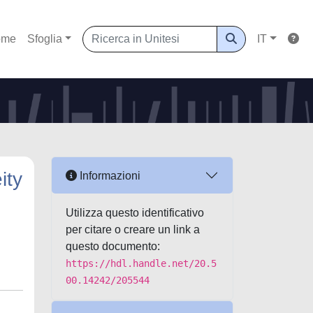
ome
Sfoglia
IT
ity
Informazioni
Utilizza questo identificativo
per citare o creare un link a
questo documento:
https://hdl.handle.net/20.5
00.14242/205544