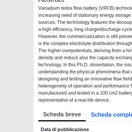
Vanadium redox flow battery (VRFB) technolog
increasing need of stationary energy storag
sources. The technology features the decoupl
a high efficiency, long charge/discharge cycl
However, the commercialization is still prev
is the complex electrolyte distribution throug
The higher overpotentials, deriving from a hin
density and reduce also the capacity exchange
technology. In this Ph.D. dissertation, the is
understanding the physical phenomena that de
designing and testing an innovative flow field
heterogeneity of operation and performance fa
manufactured and tested in a 100 cm2 battery 
representative of a real-life device.
Scheda breve
Scheda compl
Data di pubblicazione