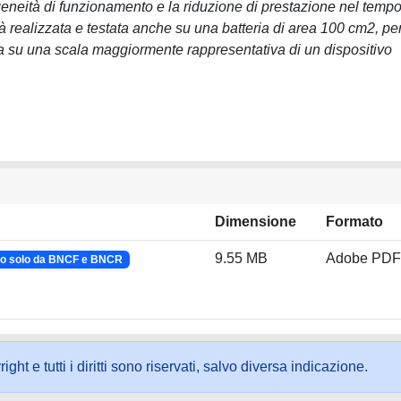
geneità di funzionamento e la riduzione di prestazione nel tempo
rà realizzata e testata anche su una batteria di area 100 cm2, pe
sta su una scala maggiormente rappresentativa di un dispositivo
Dimensione
Formato
9.55 MB
Adobe PDF
o solo da BNCF e BNCR
ht e tutti i diritti sono riservati, salvo diversa indicazione.