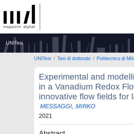
UNITesi
UNITesi
Tesi di dottorato
Politecnico di Mi
Experimental and modelli
in a Vanadium Redox Flow
innovative flow fields for
MESSAGGI, MIRKO
2021
Abstract