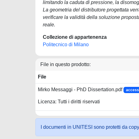
limitando la caduta di pressione, la disomo
La geometria del distributore progettata ver
verificare la validità della soluzione propo
reale.
Collezione di appartenenza
Politecnico di Milano
File in questo prodotto:
File
Mirko Messaggi - PhD Dissertation.pdf
access
Licenza: Tutti i diritti riservati
I documenti in UNITESI sono protetti da copyrig