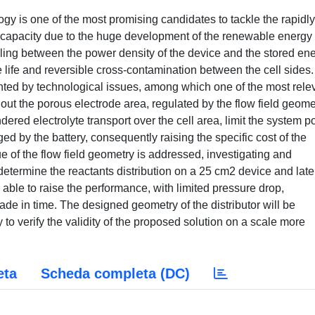
y is one of the most promising candidates to tackle the rapidly
e capacity due to the huge development of the renewable energy
ing between the power density of the device and the stored ene
e life and reversible cross-contamination between the cell sides.
ented by technological issues, among which one of the most rele
hout the porous electrode area, regulated by the flow field geome
dered electrolyte transport over the cell area, limit the system 
d by the battery, consequently raising the specific cost of the
sue of the flow field geometry is addressed, investigating and
termine the reactants distribution on a 25 cm2 device and late
 able to raise the performance, with limited pressure drop,
de in time. The designed geometry of the distributor will be
to verify the validity of the proposed solution on a scale more
eta
Scheda completa (DC)