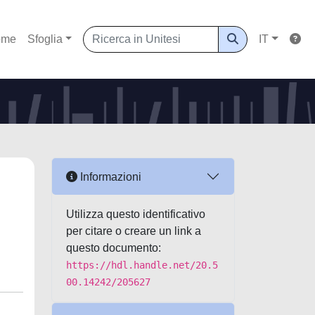
ome
Sfoglia
IT
Informazioni
Utilizza questo identificativo
per citare o creare un link a
questo documento:
https://hdl.handle.net/20.5
00.14242/205627