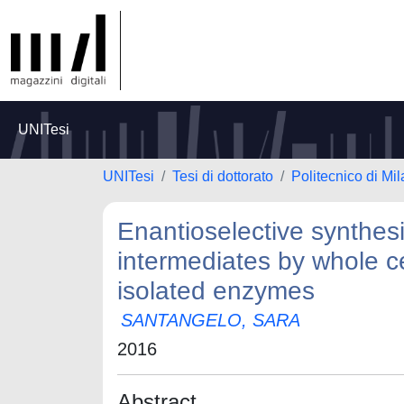
UNITesi
UNITesi
Tesi di dottorato
Politecnico di Mi
Enantioselective synthesi
intermediates by whole c
isolated enzymes
SANTANGELO, SARA
2016
Abstract