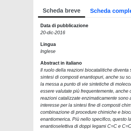
Scheda breve
Scheda compl
Data di pubblicazione
20-dic-2016
Lingua
Inglese
Abstract in italiano
Il ruolo della reazioni biocatalitiche diventa
sintesi di composti enantiopuri, anche su sca
la messa a punto di vie sintetiche di moleco
essere valutate più frequentemente, anche c
reazioni catalizzate enzimaticamente sono a
interesse per la sintesi fine di composti chimi
combinazione di procedure chimiche e biochi
enantiomerica. Più nello specifico, questo l
enantioselettiva di doppi legami C=C e C=O;