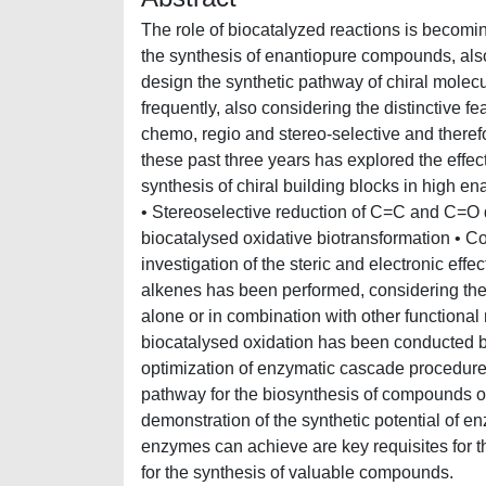
The role of biocatalyzed reactions is becomin
the synthesis of enantiopure compounds, also 
design the synthetic pathway of chiral molec
frequently, also considering the distinctive 
chemo, regio and stereo-selective and therefo
these past three years has explored the effe
synthesis of chiral building blocks in high enan
• Stereoselective reduction of C=C and C=O
biocatalysed oxidative biotransformation • 
investigation of the steric and electronic eff
alkenes has been performed, considering the 
alone or in combination with other functional
biocatalysed oxidation has been conducted by
optimization of enzymatic cascade procedure
pathway for the biosynthesis of compounds of
demonstration of the synthetic potential of e
enzymes can achieve are key requisites for t
for the synthesis of valuable compounds.