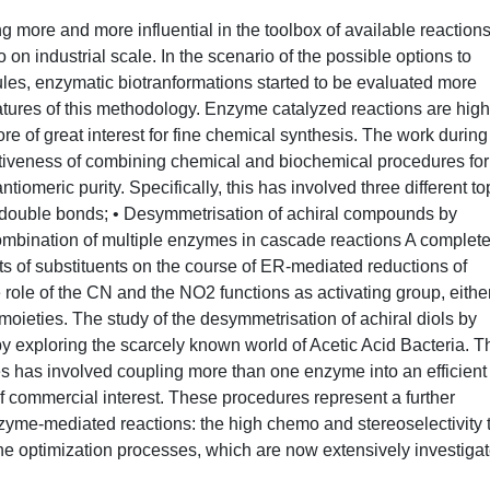
g more and more influential in the toolbox of available reactions
on industrial scale. In the scenario of the possible options to
ules, enzymatic biotranformations started to be evaluated more
features of this methodology. Enzyme catalyzed reactions are high
re of great interest for fine chemical synthesis. The work during
ctiveness of combining chemical and biochemical procedures for
tiomeric purity. Specifically, this has involved three different to
 double bonds; • Desymmetrisation of achiral compounds by
Combination of multiple enzymes in cascade reactions A complet
ects of substituents on the course of ER-mediated reductions of
role of the CN and the NO2 functions as activating group, eithe
 moieties. The study of the desymmetrisation of achiral diols by
 exploring the scarcely known world of Acetic Acid Bacteria. T
s has involved coupling more than one enzyme into an efficient
 commercial interest. These procedures represent a further
nzyme-mediated reactions: the high chemo and stereoselectivity 
he optimization processes, which are now extensively investiga