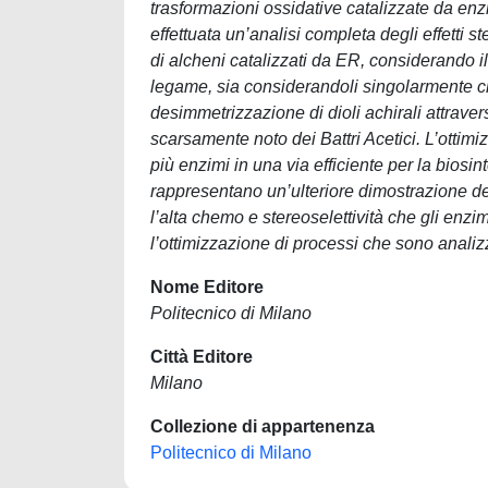
trasformazioni ossidative catalizzate da enz
effettuata un’analisi completa degli effetti ste
di alcheni catalizzati da ER, considerando i
legame, sia considerandoli singolarmente che
desimmetrizzazione di dioli achirali attrave
scarsamente noto dei Battri Acetici. L’ottim
più enzimi in una via efficiente per la bios
rappresentano un’ulteriore dimostrazione del
l’alta chemo e stereoselettività che gli enz
l’ottimizzazione di processi che sono analizz
Nome Editore
Politecnico di Milano
Città Editore
Milano
Collezione di appartenenza
Politecnico di Milano