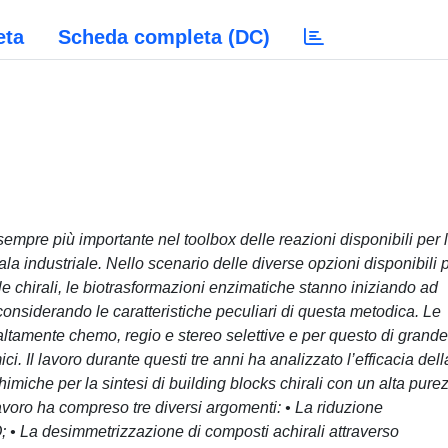
eta
Scheda completa (DC)
 sempre più importante nel toolbox delle reazioni disponibili per 
la industriale. Nello scenario delle diverse opzioni disponibili 
le chirali, le biotrasformazioni enzimatiche stanno iniziando ad
onsiderando le caratteristiche peculiari di questa metodica. Le
ltamente chemo, regio e stereo selettive e per questo di grande
ci. Il lavoro durante questi tre anni ha analizzato l’efficacia dell
miche per la sintesi di building blocks chirali con un alta pure
avoro ha compreso tre diversi argomenti: • La riduzione
 • La desimmetrizzazione di composti achirali attraverso