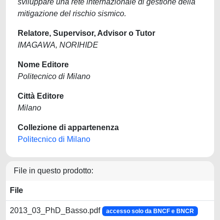
sviluppare una rete internazionale di gestione della
mitigazione del rischio sismico.
Relatore, Supervisor, Advisor o Tutor
IMAGAWA, NORIHIDE
Nome Editore
Politecnico di Milano
Città Editore
Milano
Collezione di appartenenza
Politecnico di Milano
File in questo prodotto:
File
2013_03_PhD_Basso.pdf
accesso solo da BNCF e BNCR