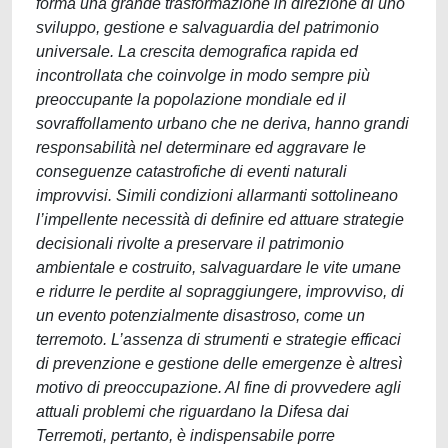
forma una grande trasformazione in direzione di uno
sviluppo, gestione e salvaguardia del patrimonio
universale. La crescita demografica rapida ed
incontrollata che coinvolge in modo sempre più
preoccupante la popolazione mondiale ed il
sovraffollamento urbano che ne deriva, hanno grandi
responsabilità nel determinare ed aggravare le
conseguenze catastrofiche di eventi naturali
improvvisi. Simili condizioni allarmanti sottolineano
l’impellente necessità di definire ed attuare strategie
decisionali rivolte a preservare il patrimonio
ambientale e costruito, salvaguardare le vite umane
e ridurre le perdite al sopraggiungere, improvviso, di
un evento potenzialmente disastroso, come un
terremoto. L’assenza di strumenti e strategie efficaci
di prevenzione e gestione delle emergenze è altresì
motivo di preoccupazione. Al fine di provvedere agli
attuali problemi che riguardano la Difesa dai
Terremoti, pertanto, è indispensabile porre