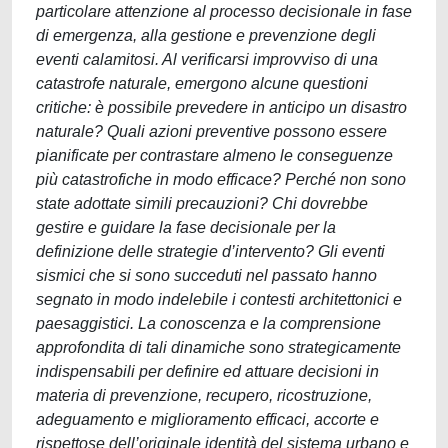
particolare attenzione al processo decisionale in fase
di emergenza, alla gestione e prevenzione degli
eventi calamitosi. Al verificarsi improvviso di una
catastrofe naturale, emergono alcune questioni
critiche: è possibile prevedere in anticipo un disastro
naturale? Quali azioni preventive possono essere
pianificate per contrastare almeno le conseguenze
più catastrofiche in modo efficace? Perché non sono
state adottate simili precauzioni? Chi dovrebbe
gestire e guidare la fase decisionale per la
definizione delle strategie d’intervento? Gli eventi
sismici che si sono succeduti nel passato hanno
segnato in modo indelebile i contesti architettonici e
paesaggistici. La conoscenza e la comprensione
approfondita di tali dinamiche sono strategicamente
indispensabili per definire ed attuare decisioni in
materia di prevenzione, recupero, ricostruzione,
adeguamento e miglioramento efficaci, accorte e
rispettose dell’originale identità del sistema urbano e