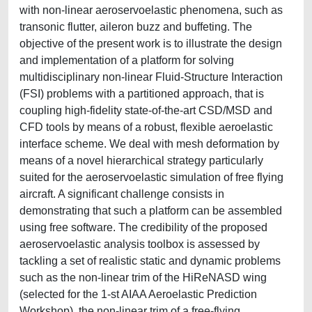
with non-linear aeroservoelastic phenomena, such as
transonic flutter, aileron buzz and buffeting. The
objective of the present work is to illustrate the design
and implementation of a platform for solving
multidisciplinary non-linear Fluid-Structure Interaction
(FSI) problems with a partitioned approach, that is
coupling high-fidelity state-of-the-art CSD/MSD and
CFD tools by means of a robust, flexible aeroelastic
interface scheme. We deal with mesh deformation by
means of a novel hierarchical strategy particularly
suited for the aeroservoelastic simulation of free flying
aircraft. A significant challenge consists in
demonstrating that such a platform can be assembled
using free software. The credibility of the proposed
aeroservoelastic analysis toolbox is assessed by
tackling a set of realistic static and dynamic problems
such as the non-linear trim of the HiReNASD wing
(selected for the 1-st AIAA Aeroelastic Prediction
Workshop), the non-linear trim of a free-flying