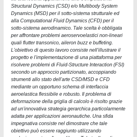
Structural Dynamics (CSD) e/o Multibody System
Dynamics (MSD) per il sotto-sistema strutturale ed
alla Computational Fluid Dynamics (CFD) per il
sotto-sistema aerodinamico. Tale scelta è obbligata
per affrontare problemi aeroservoelastici non-lineari
quali flutter transonico, aileron buzz e buffeting.
L'obiettivo di questo lavoro consiste nell'illustrare il
progetto e l'implementazione di una piattaforma per
risolvere problemi di Fluid-Structure Interaction (FSI)
secondo un approccio partizionato, accoppiando
strumenti allo stato dell'arte CSD/MSD e CFD
mediante un opportuno schema di interfaccia
aeroelastica flessibile e robusto. Il problema di
deformazione della griglia di calcolo è risolto grazie
ad un'innovativa strategia gerarchica particolarmente
adatta per applicazioni aeronautiche. Una sfida
impegnativa consiste nel dimostrare che tale
obiettivo può essere raggiunto utilizzando