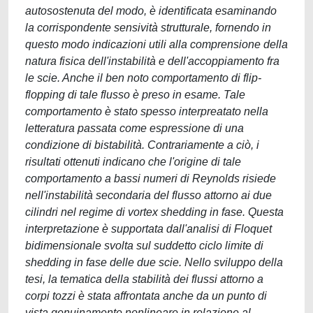
autosostenuta del modo, è identificata esaminando
la corrispondente sensività strutturale, fornendo in
questo modo indicazioni utili alla comprensione della
natura fisica dell'instabilità e dell'accoppiamento fra
le scie. Anche il ben noto comportamento di flip-
flopping di tale flusso è preso in esame. Tale
comportamento è stato spesso interpreatato nella
letteratura passata come espressione di una
condizione di bistabilità. Contrariamente a ciò, i
risultati ottenuti indicano che l'origine di tale
comportamento a bassi numeri di Reynolds risiede
nell'instabilità secondaria del flusso attorno ai due
cilindri nel regime di vortex shedding in fase. Questa
interpretazione è supportata dall'analisi di Floquet
bidimensionale svolta sul suddetto ciclo limite di
shedding in fase delle due scie. Nello sviluppo della
tesi, la tematica della stabilità dei flussi attorno a
corpi tozzi è stata affrontata anche da un punto di
vista genuinamente nonlineare in relazione al