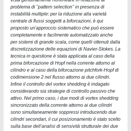
problema di "pattern selection" in presenza di
instabilità multiple: per la riduzione alla varietà
centrale di flussi soggetti a biforcazioni, è qui
proposto un'approccio sistematico che può essere
completamente e facilmente automatizzato anche
per sistemi di grande scala, come quelli ottenuti dalla
discretizzazione delle equazioni di Navier-Stokes. La
tecnica in questione è stata applicata al caso della
prima biforcazione di Hopf nella corrente attorno al
cilindro e al caso della biforcazione pitchfork-Hopf di
codimensione 2 nel flusso attorno ai due cilindri.
Infine il controllo del vortex shedding è indagato
considerando sia strategie di controllo passivo che
attivo. Nel primo caso, i due modi di vortex shedding
sincronizzato della corrente attorno ai due cilindri
sono simultaneamente soppressi introducendo due
cilindri secondari, il cui posizionamento è stato scelto
sulla base dell'analisi di sensività strutturale dei due