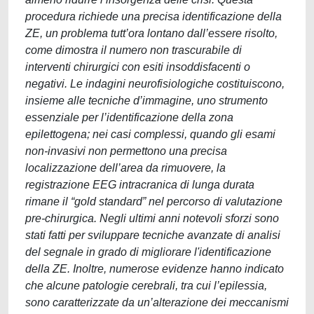
procedura richiede una precisa identificazione della
ZE, un problema tutt’ora lontano dall’essere risolto,
come dimostra il numero non trascurabile di
interventi chirurgici con esiti insoddisfacenti o
negativi. Le indagini neurofisiologiche costituiscono,
insieme alle tecniche d’immagine, uno strumento
essenziale per l’identificazione della zona
epilettogena; nei casi complessi, quando gli esami
non-invasivi non permettono una precisa
localizzazione dell’area da rimuovere, la
registrazione EEG intracranica di lunga durata
rimane il “gold standard” nel percorso di valutazione
pre-chirurgica. Negli ultimi anni notevoli sforzi sono
stati fatti per sviluppare tecniche avanzate di analisi
del segnale in grado di migliorare l'identificazione
della ZE. Inoltre, numerose evidenze hanno indicato
che alcune patologie cerebrali, tra cui l’epilessia,
sono caratterizzate da un’alterazione dei meccanismi