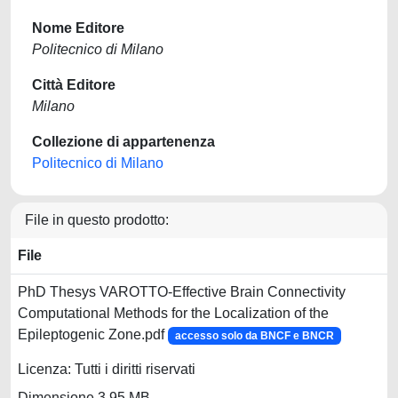
Nome Editore
Politecnico di Milano
Città Editore
Milano
Collezione di appartenenza
Politecnico di Milano
File in questo prodotto:
File
PhD Thesys VAROTTO-Effective Brain Connectivity
Computational Methods for the Localization of the
Epileptogenic Zone.pdf
accesso solo da BNCF e BNCR
Licenza: Tutti i diritti riservati
Dimensione 3.95 MB