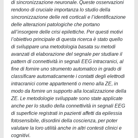
di sincronizzazione neuronale. Queste osservazioni
rendono di cruciale importanza lo studio della
sincronizzazione delle reti corticali e l’identificazione
delle alterazioni patologiche che portano
all’insorgere delle crisi epilettiche. Per questi motivi
l’obiettivo principale di questa ricerca è stato quello
di sviluppare una metodologia basata su metodi
avanzati di elaborazione del segnale per studiare il
pattern di connettività in segnali EEG intracranici, al
fine di fornire uno strumento automatico in grado di
classificare automaticamente i contatti degli elettrodi
intracranici come appartenenti o meno alla ZE, in
modo da fornire un supporto alla localizzazione della
ZE. Le metodologie sviluppate sono state applicate
anche per lo studio della connettività in segnali EEG
di superficie registrati in pazienti affetti da epilessia
fotosensibile, disordini della coscienza, per poter
valutare la loro utilità anche in altri contesti clinici e
cognitivi.