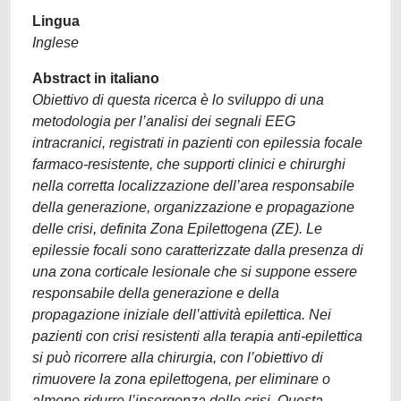
Lingua
Inglese
Abstract in italiano
Obiettivo di questa ricerca è lo sviluppo di una
metodologia per l’analisi dei segnali EEG
intracranici, registrati in pazienti con epilessia focale
farmaco-resistente, che supporti clinici e chirurghi
nella corretta localizzazione dell’area responsabile
della generazione, organizzazione e propagazione
delle crisi, definita Zona Epilettogena (ZE). Le
epilessie focali sono caratterizzate dalla presenza di
una zona corticale lesionale che si suppone essere
responsabile della generazione e della
propagazione iniziale dell’attività epilettica. Nei
pazienti con crisi resistenti alla terapia anti-epilettica
si può ricorrere alla chirurgia, con l’obiettivo di
rimuovere la zona epilettogena, per eliminare o
almeno ridurre l’insorgenza delle crisi. Questa