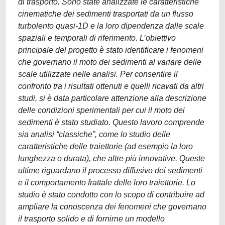
di trasporto. Sono state analizzate le caratteristiche
cinematiche dei sedimenti trasportati da un flusso
turbolento quasi-1D e la loro dipendenza dalle scale
spaziali e temporali di riferimento. L’obiettivo
principale del progetto è stato identificare i fenomeni
che governano il moto dei sedimenti al variare delle
scale utilizzate nelle analisi. Per consentire il
confronto tra i risultati ottenuti e quelli ricavati da altri
studi, si è data particolare attenzione alla descrizione
delle condizioni sperimentali per cui il moto dei
sedimenti è stato studiato. Questo lavoro comprende
sia analisi “classiche”, come lo studio delle
caratteristiche delle traiettorie (ad esempio la loro
lunghezza o durata), che altre più innovative. Queste
ultime riguardano il processo diffusivo dei sedimenti
e il comportamento frattale delle loro traiettorie. Lo
studio è stato condotto con lo scopo di contribuire ad
ampliare la conoscenza dei fenomeni che governano
il trasporto solido e di fornirne un modello