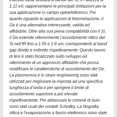
1.11 eV, rappresentano le principali limitazioni per la
sua applicazione in campo optoelettronico. Per
quanto riguarda le applicazioni di fotorivelazione, il
Ge è una alternativa interessante, valida ed
affidabile. Oltre alla sua piena compatibilità con il Si,
il Ge estende ulteriormente l'assorbimento ottico del
Si nell'IR fino a 1.55 e 1.8 um, corrispondenti al band
gap diretto e indiretto rispettivamente. Questo lavoro
di tesi è stato focalizzato sullo sviluppo ed
ottenimento di un approccio affidabile che possa
modificare le caratteristiche di assorbimento del Ge.
La plasmonica e lo strain engineering sono stati
utilizzati per migliorare la risposta ad una specifica
lunghezza d’onda e per spingere il limite di
assorbimento superiore a più elevate
rispettivamente. Per abbassare le correnti di buio
sono stati usati dei contatti Schottky. La litografia
ottica e l'evaporazione a fascio elettronico sono state