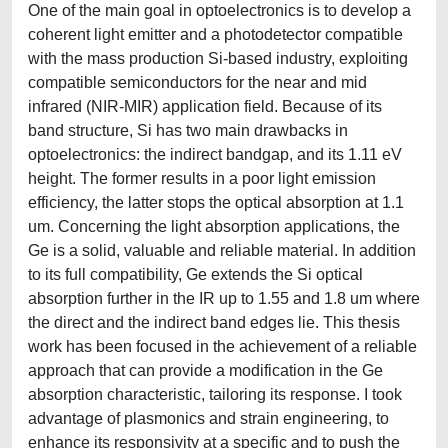
One of the main goal in optoelectronics is to develop a
coherent light emitter and a photodetector compatible
with the mass production Si-based industry, exploiting
compatible semiconductors for the near and mid
infrared (NIR-MIR) application field. Because of its
band structure, Si has two main drawbacks in
optoelectronics: the indirect bandgap, and its 1.11 eV
height. The former results in a poor light emission
efficiency, the latter stops the optical absorption at 1.1
um. Concerning the light absorption applications, the
Ge is a solid, valuable and reliable material. In addition
to its full compatibility, Ge extends the Si optical
absorption further in the IR up to 1.55 and 1.8 um where
the direct and the indirect band edges lie. This thesis
work has been focused in the achievement of a reliable
approach that can provide a modification in the Ge
absorption characteristic, tailoring its response. I took
advantage of plasmonics and strain engineering, to
enhance its responsivity at a specific and to push the