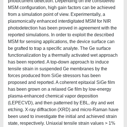
photocurrent detection. Depending on the considered
MSM configuration, high gain factors can be achieved
from a simulation point of view. Experimentally, a
plasmonically enhanced interdigitated MSM for NIR
photodetection has been proved in agreement with the
reported simulations. In order to exploit the described
MSM for sensing applications, the device surface can
be grafted to trap a specific analyte. The Ge surface
functionalization by a thermally activated wet approach
has been reported. A top-down approach to induce
tensile strain in suspended Ge membranes by the
forces produced from SiGe stressors has been
proposed and reported. A coherent epitaxial SiGe film
has been grown on a relaxed Ge film by low-energy
plasma-enhanced chemical vapor deposition
(LEPECVD), and then patterned by EBL, dry and wet
etching. X-ray diffraction (XRD) and micro-Raman have
been used to investigate the initial and achieved strain
state, respectively. Uniaxial tensile strain values > 1%