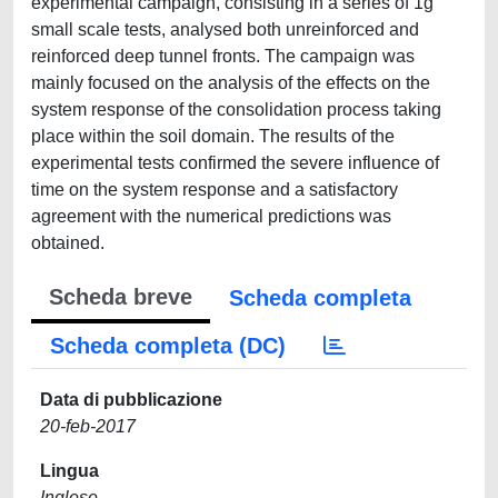
experimental campaign, consisting in a series of 1g
small scale tests, analysed both unreinforced and
reinforced deep tunnel fronts. The campaign was
mainly focused on the analysis of the effects on the
system response of the consolidation process taking
place within the soil domain. The results of the
experimental tests confirmed the severe influence of
time on the system response and a satisfactory
agreement with the numerical predictions was
obtained.
Scheda breve
Scheda completa
Scheda completa (DC)
Data di pubblicazione
20-feb-2017
Lingua
Inglese