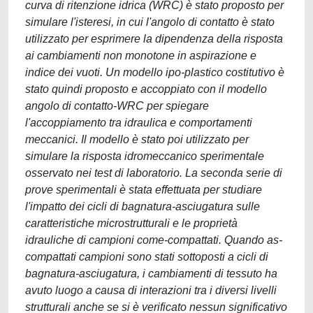
curva di ritenzione idrica (WRC) è stato proposto per
simulare l'isteresi, in cui l'angolo di contatto è stato
utilizzato per esprimere la dipendenza della risposta
ai cambiamenti non monotone in aspirazione e
indice dei vuoti. Un modello ipo-plastico costitutivo è
stato quindi proposto e accoppiato con il modello
angolo di contatto-WRC per spiegare
l'accoppiamento tra idraulica e comportamenti
meccanici. Il modello è stato poi utilizzato per
simulare la risposta idromeccanico sperimentale
osservato nei test di laboratorio. La seconda serie di
prove sperimentali è stata effettuata per studiare
l'impatto dei cicli di bagnatura-asciugatura sulle
caratteristiche microstrutturali e le proprietà
idrauliche di campioni come-compattati. Quando as-
compattati campioni sono stati sottoposti a cicli di
bagnatura-asciugatura, i cambiamenti di tessuto ha
avuto luogo a causa di interazioni tra i diversi livelli
strutturali anche se si è verificato nessun significativo