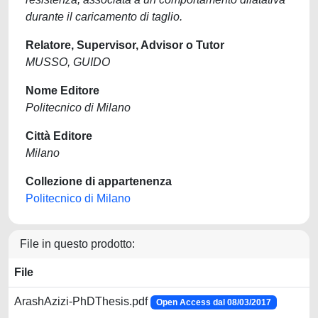
durante il caricamento di taglio.
Relatore, Supervisor, Advisor o Tutor
MUSSO, GUIDO
Nome Editore
Politecnico di Milano
Città Editore
Milano
Collezione di appartenenza
Politecnico di Milano
File in questo prodotto:
File
ArashAzizi-PhDThesis.pdf
Open Access dal 08/03/2017