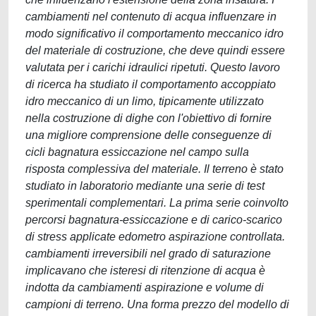
cambiamenti nel contenuto di acqua influenzare in
modo significativo il comportamento meccanico idro
del materiale di costruzione, che deve quindi essere
valutata per i carichi idraulici ripetuti. Questo lavoro
di ricerca ha studiato il comportamento accoppiato
idro meccanico di un limo, tipicamente utilizzato
nella costruzione di dighe con l'obiettivo di fornire
una migliore comprensione delle conseguenze di
cicli bagnatura essiccazione nel campo sulla
risposta complessiva del materiale. Il terreno è stato
studiato in laboratorio mediante una serie di test
sperimentali complementari. La prima serie coinvolto
percorsi bagnatura-essiccazione e di carico-scarico
di stress applicate edometro aspirazione controllata.
cambiamenti irreversibili nel grado di saturazione
implicavano che isteresi di ritenzione di acqua è
indotta da cambiamenti aspirazione e volume di
campioni di terreno. Una forma prezzo del modello di