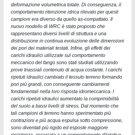
deformazione volumetrica totale. Di conseguenza, il
comportamento ritenzione idrica rilevato per questi
campioni era diverso da quello as-compattato. Il
nuovo modello di WRC è stato proposto che
rappresentano diversi livelli di struttura e una
distribuzione in continua evoluzione delle dimensioni
dei pori dei materiali testati. Infine, gli effetti dei
carichi idraulici utilizzate sul comportamento
meccanico del fango sono stati studiati utilizzando
prove triassiali contenuto di acqua costante. I carichi
ripetuti idraulici cambiato il tessuto terreno formando
pori più grandi, con conseguente cambiamenti
fondamentali nella loro risposta idromeccanica. I
carichi ripetuti idraulici aumentato la comprimibilità
del suolo a bassi livelli di stress. Dal momento che
tali campioni di terreno hanno sperimentato più
contrazioni e più acqua espulsa sotto compressione,
sono diventati più rigido ed esposte maggiore
resistenza, associata a un comportamento dilatativa