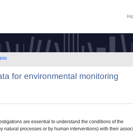
H
lano
ata for environmental monitoring
tigations are essential to understand the conditions of the
 natural processes or by human interventions) with their assoc