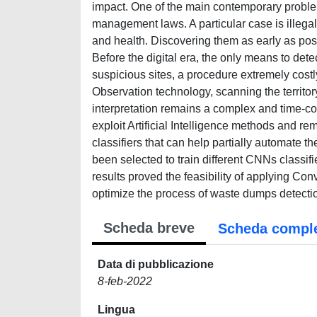
impact. One of the main contemporary problems
management laws. A particular case is illega
and health. Discovering them as early as poss
Before the digital era, the only means to dete
suspicious sites, a procedure extremely costly
Observation technology, scanning the territ
interpretation remains a complex and time-con
exploit Artificial Intelligence methods and 
classifiers that can help partially automate 
been selected to train different CNNs classi
results proved the feasibility of applying Con
optimize the process of waste dumps detecti
Scheda breve
Scheda compl
Data di pubblicazione
8-feb-2022
Lingua