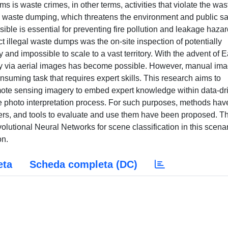
 is waste crimes, in other terms, activities that violate the was
l waste dumping, which threatens the environment and public sa
ible is essential for preventing fire pollution and leakage hazar
ct illegal waste dumps was the on-site inspection of potentially
 and impossible to scale to a vast territory. With the advent of E
ory via aerial images has become possible. However, manual im
suming task that requires expert skills. This research aims to
remote sensing imagery to embed expert knowledge within data-dr
the photo interpretation process. For such purposes, methods hav
fiers, and tools to evaluate and use them have been proposed. T
volutional Neural Networks for scene classification in this scenar
on.
eta
Scheda completa (DC)