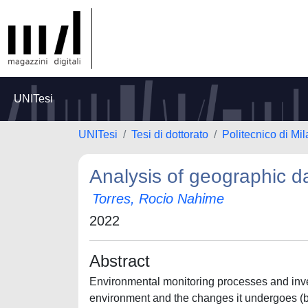
UNITesi
UNITesi
Tesi di dottorato
Politecnico di Mi
Analysis of geographic d
Torres, Rocio Nahime
2022
Abstract
Environmental monitoring processes and inves
environment and the changes it undergoes (by