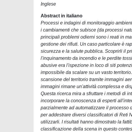
Inglese
Abstract in italiano
Processi e indagini di monitoraggio ambien
i cambiamenti che subisce (da processi natur
principali problemi odierni sono i reati in mater
gestione dei rifiuti. Un caso particolare è 
sicurezza e la salute pubblica. Scoprirli il 
l'inquinamento da incendio e le perdite tossi
abusive era l'ispezione in loco di siti pot
impossibile da scalare su un vasto territorio
scansione del territorio tramite immagini aer
immagini rimane un'attività complessa e dis
Questa ricerca mira a sfruttare i metodi di in
incorporare la conoscenza di esperti all'inter
parzialmente ad automatizzare il processo di 
per addestrare diversi classificatori di Reti 
utilizzarli. I risultati hanno dimostrato la fatt
classificazione della scena in questo contes