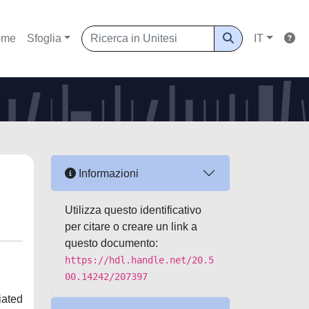
ome
Sfoglia
IT
Informazioni
Utilizza questo identificativo
per citare o creare un link a
questo documento:
https://hdl.handle.net/20.5
00.14242/207397
iated