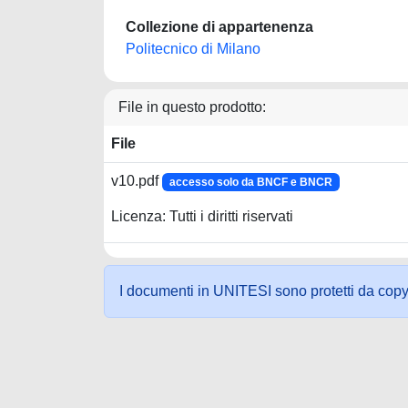
Collezione di appartenenza
Politecnico di Milano
File in questo prodotto:
File
v10.pdf
accesso solo da BNCF e BNCR
Licenza: Tutti i diritti riservati
I documenti in UNITESI sono protetti da copyrig