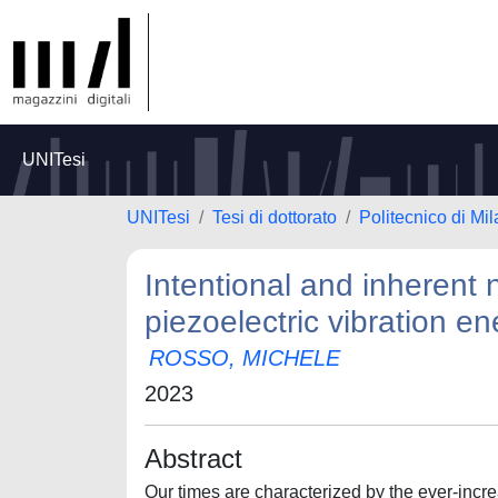
UNITesi
UNITesi
Tesi di dottorato
Politecnico di Mi
Intentional and inherent 
piezoelectric vibration e
ROSSO, MICHELE
2023
Abstract
Our times are characterized by the ever-incr