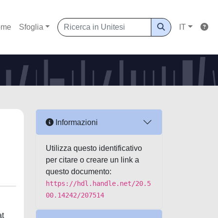
ome
Sfoglia
IT
Informazioni
Utilizza questo identificativo
per citare o creare un link a
questo documento:
https://hdl.handle.net/20.5
00.14242/207514
at