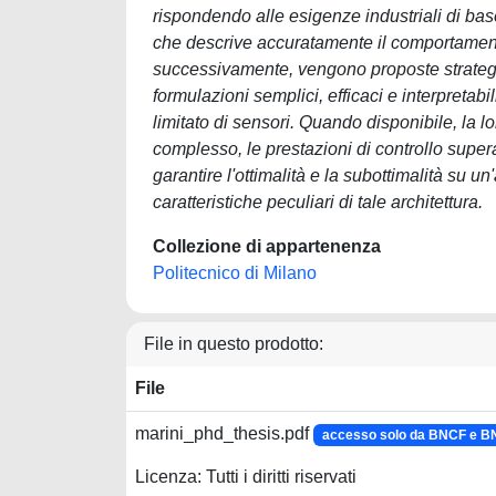
rispondendo alle esigenze industriali di ba
che descrive accuratamente il comportament
successivamente, vengono proposte strategie
formulazioni semplici, efficaci e interpreta
limitato di sensori. Quando disponibile, la 
complesso, le prestazioni di controllo super
garantire l'ottimalità e la subottimalità su 
caratteristiche peculiari di tale architettura.
Collezione di appartenenza
Politecnico di Milano
File in questo prodotto:
File
marini_phd_thesis.pdf
accesso solo da BNCF e 
Licenza: Tutti i diritti riservati