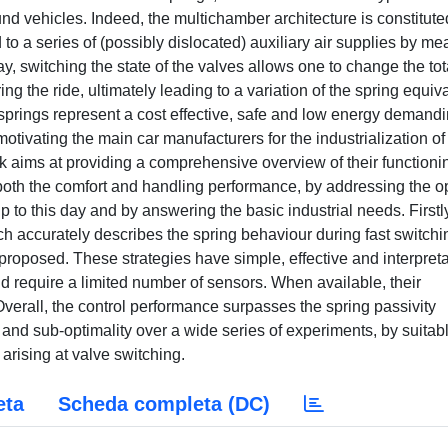
und vehicles. Indeed, the multichamber architecture is constitute
o a series of (possibly dislocated) auxiliary air supplies by me
way, switching the state of the valves allows one to change the tot
ng the ride, ultimately leading to a variation of the spring equiv
r springs represent a cost effective, safe and low energy demand
motivating the main car manufacturers for the industrialization of
k aims at providing a comprehensive overview of their functioni
g both the comfort and handling performance, by addressing the 
e up to this day and by answering the basic industrial needs. Firstl
 accurately describes the spring behaviour during fast switchi
 proposed. These strategies have simple, effective and interpret
d require a limited number of sensors. When available, their
Overall, the control performance surpasses the spring passivity
y and sub-optimality over a wide series of experiments, by suitab
arising at valve switching.
eta
Scheda completa (DC)