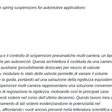
ir spring suspensions for automotive applications
a e il controllo di sospensioni pneumatiche multi-camera, un tip
e per autoveicoli. Questa architettura è costituita da una camer
ausiliarie (possibilmente dislocate) per mezzo di valvole
, modulare lo stato delle valvole permette di variare il volume
e la guida, portando ad una variazione della rigidezza equivalen
ospensioni multi-camera rappresentano una soluzione convenien
di regolazione la rigidezza, motivando così le principali case
uesti sistemi nel corso dell’ultimo decennio. Questo lavoro mira 
amento di tali sistemi evidenziandone le potenzialità nel
, affrontando i vuoti ancora presenti nella letteratura scientifica 