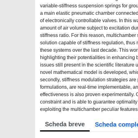
variable-stiffness suspension springs for gro
a main elastic pneumatic chamber connected t
of electronically controllable valves. In this 
amount of air volume subject to excitation duri
stiffness ratio. For this reason, multichambe
solution capable of stiffness regulation, thus 
these systems over the last decade. This wor
highlighting their potentialities in enhancin
issues still present in the scientific literatur
novel mathematical model is developed, which
secondly, stiffness modulation strategies are
formulations, are real-time implementable, an
effectiveness is also proven experimentally. 
constraint and is able to guarantee optimalit
exploiting the multichamber peculiar features 
Scheda breve
Scheda compl