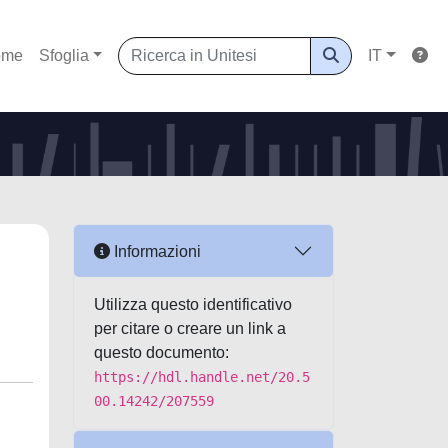
ome
Sfoglia
IT
Informazioni
Utilizza questo identificativo
per citare o creare un link a
questo documento:
https://hdl.handle.net/20.5
00.14242/207559