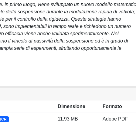
se. In primo luogo, viene sviluppato un nuovo modello matemati
o della sospensione durante la modulazione rapida di valvola;
 per il controllo della rigidezza. Queste strategie hanno
bili, sono implementabili in tempo reale e richiedono un numero
loro efficacia viene anche validata sperimentalmente. Nel
ano il vincolo di passività della sospensione ed è in grado di
un'ampia serie di esperimenti, sfruttando opportunamente le
Dimensione
Formato
11.93 MB
Adobe PDF
BNCR