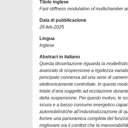
Titolo inglese
Fast stiffness modulation of multichamber a
Data di pubblicazione
26-feb-2025
Lingua
Inglese
Abstract in italiano
Questa dissertazione riguarda la modellistic
avanzato di sospensione a rigidezza variabil
principale connessa ad una serie di camere 
elettronicamente controllate. In questo modo
totale d’aria soggetto ad eccitazione durant
della sospensione. Per questo motivo, le s
sicura e a basso consumo energetico capaci 
automobilistiche all'industrializzazione di q
fornire una panoramica completa del funzion
migliorare sia il comfort che la manovrabilità