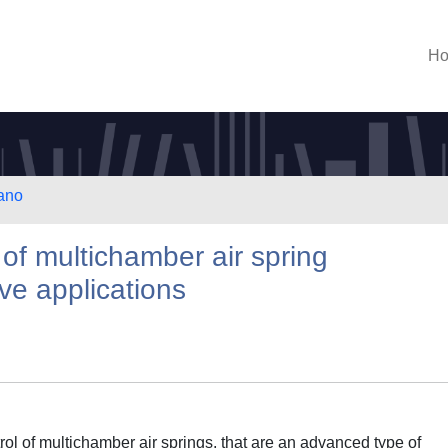
H
lano
 of multichamber air spring
ve applications
rol of multichamber air springs, that are an advanced type of