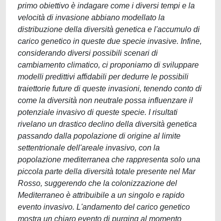
primo obiettivo è indagare come i diversi tempi e la
velocità di invasione abbiano modellato la
distribuzione della diversità genetica e l'accumulo di
carico genetico in queste due specie invasive. Infine,
considerando diversi possibili scenari di
cambiamento climatico, ci proponiamo di sviluppare
modelli predittivi affidabili per dedurre le possibili
traiettorie future di queste invasioni, tenendo conto di
come la diversità non neutrale possa influenzare il
potenziale invasivo di queste specie. I risultati
rivelano un drastico declino della diversità genetica
passando dalla popolazione di origine al limite
settentrionale dell'areale invasivo, con la
popolazione mediterranea che rappresenta solo una
piccola parte della diversità totale presente nel Mar
Rosso, suggerendo che la colonizzazione del
Mediterraneo è attribuibile a un singolo e rapido
evento invasivo. L'andamento del carico genetico
mostra un chiaro evento di purging al momento