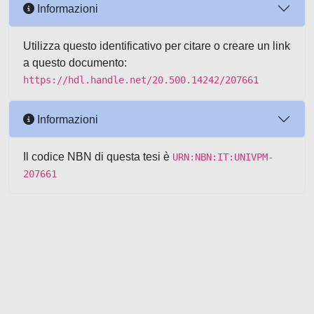
Informazioni
Utilizza questo identificativo per citare o creare un link
a questo documento:
https://hdl.handle.net/20.500.14242/207661
Informazioni
Il codice NBN di questa tesi è
URN:NBN:IT:UNIVPM-
207661
Powered by UNITESI
-
about