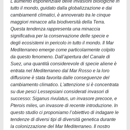
L'aumento esponenziale delle invasioni biologiche in
tutto il mondo, guidato dalla globalizzazione e dai
cambiamenti climatici, è annoverato tra le cinque
maggiori minacce alla biodiversità della Terra.
Questa tendenza rappresenta una minaccia
significativa per la conservazione delle specie e
degli ecosistemi in pericolo in tutto il mondo. Il Mar
Mediterraneo emerge come particolarmente colpito
da questo fenomeno. Dall'apertura del Canale di
Suez, una quantità considerevole di specie aliene è
entrata nel Mediterraneo dal Mar Rosso e la loro
diffusione è stata favorita dalle conseguenze del
cambiamento climatico. L'attenzione si è concentrata
su due pesci Lessepsiani considerati invasori di
successo: Siganus rivulatus, un invasore precoce, e
Pterois miles, un invasore di recente introduzione. In
questo studio ci proponiamo l’obiettivo di indagare le
tendenze di diversi tipi di diversità genetica durante
la colonizzazione del Mar Mediterraneo. Il nostro