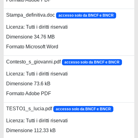
Stampa_definitiva.doc
accesso solo da BNCF e BNCR
Licenza: Tutti i diritti riservati
Dimensione 34.76 MB
Formato Microsoft Word
Contesto_s_giovanni.pdf
accesso solo da BNCF e BNCR
Licenza: Tutti i diritti riservati
Dimensione 73.6 kB
Formato Adobe PDF
TESTO1_s_lucia.pdf
accesso solo da BNCF e BNCR
Licenza: Tutti i diritti riservati
Dimensione 112.33 kB