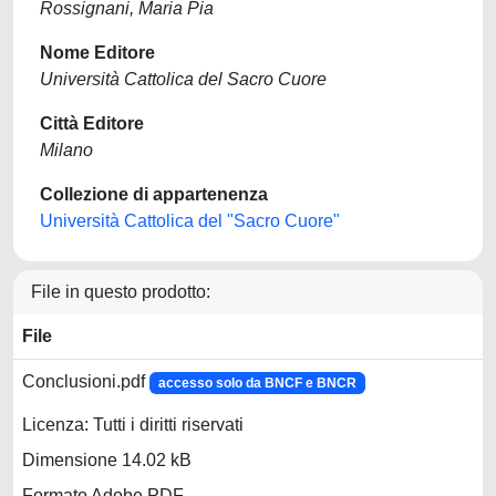
Rossignani, Maria Pia
Nome Editore
Università Cattolica del Sacro Cuore
Città Editore
Milano
Collezione di appartenenza
Università Cattolica del "Sacro Cuore"
File in questo prodotto:
File
Conclusioni.pdf
accesso solo da BNCF e BNCR
Licenza: Tutti i diritti riservati
Dimensione 14.02 kB
Formato Adobe PDF