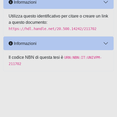
Informazioni
Utilizza questo identificativo per citare o creare un link
a questo documento:
https://hdl.handle.net/20.500.14242/211702
Informazioni
Il codice NBN di questa tesi è
URN:NBN:IT:UNIVPM-
211702
Powered by UNITESI
-
about