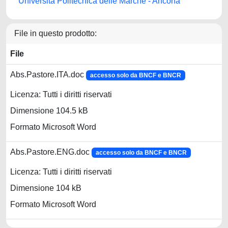
Università Politecnica delle Marche - Ancona
File in questo prodotto:
File
Abs.Pastore.ITA.doc
accesso solo da BNCF e BNCR
Licenza: Tutti i diritti riservati
Dimensione 104.5 kB
Formato Microsoft Word
Abs.Pastore.ENG.doc
accesso solo da BNCF e BNCR
Licenza: Tutti i diritti riservati
Dimensione 104 kB
Formato Microsoft Word