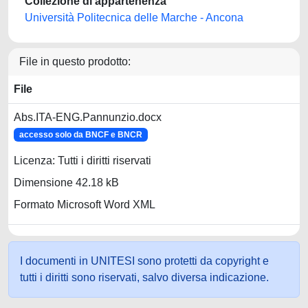
Collezione di appartenenza
Università Politecnica delle Marche - Ancona
File in questo prodotto:
File
Abs.ITA-ENG.Pannunzio.docx
accesso solo da BNCF e BNCR
Licenza: Tutti i diritti riservati
Dimensione 42.18 kB
Formato Microsoft Word XML
I documenti in UNITESI sono protetti da copyright e
tutti i diritti sono riservati, salvo diversa indicazione.