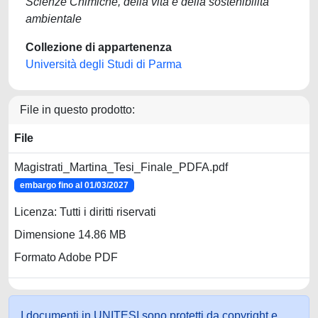
Scienze Chimiche, della vita e della sostenibilità
ambientale
Collezione di appartenenza
Università degli Studi di Parma
File in questo prodotto:
File
Magistrati_Martina_Tesi_Finale_PDFA.pdf
embargo fino al 01/03/2027
Licenza: Tutti i diritti riservati
Dimensione 14.86 MB
Formato Adobe PDF
I documenti in UNITESI sono protetti da copyright e