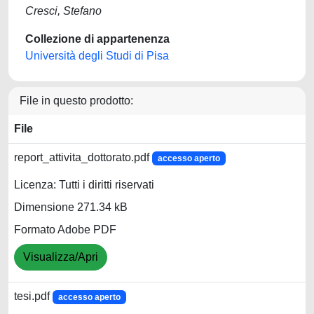
Cresci, Stefano
Collezione di appartenenza
Università degli Studi di Pisa
File in questo prodotto:
File
report_attivita_dottorato.pdf
accesso aperto
Licenza: Tutti i diritti riservati
Dimensione 271.34 kB
Formato Adobe PDF
Visualizza/Apri
tesi.pdf
accesso aperto