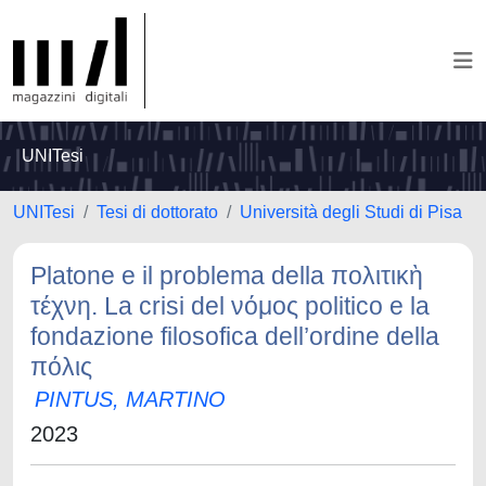
UNITesi
UNITesi
Tesi di dottorato
Università degli Studi di Pisa
Platone e il problema della πολιτικὴ
τέχνη. La crisi del νόμος politico e la
fondazione filosofica dell’ordine della
πόλις
PINTUS, MARTINO
2023