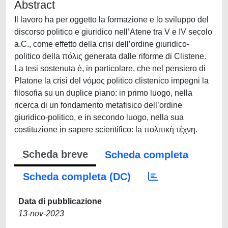
Abstract
Il lavoro ha per oggetto la formazione e lo sviluppo del
discorso politico e giuridico nell’Atene tra V e IV secolo
a.C., come effetto della crisi dell’ordine giuridico-
politico della πόλις generata dalle riforme di Clistene.
La tesi sostenuta è, in particolare, che nel pensiero di
Platone la crisi del νόμος politico clistenico impegni la
filosofia su un duplice piano: in primo luogo, nella
ricerca di un fondamento metafisico dell’ordine
giuridico-politico, e in secondo luogo, nella sua
costituzione in sapere scientifico: la πολιτικὴ τέχνη.
Scheda breve
Scheda completa
Scheda completa (DC)
Data di pubblicazione
13-nov-2023