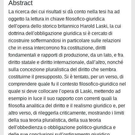
Abstract
La ricerca dei cui risultati si dà conto nella tesi ha ad
oggetto la lettura in chiave filosofico-giuridica
dell'opera dello storico britannico Harold Laski, la cui
dottrina dell'obbligazione giuridica si è cercato di
ricostruire soffermandosi in particolare sulle relazioni
che in essa intercorrono fra costituzione, diritti
fondamentali e rapporti di produzione, da un lato, e fra
diritto statale e diritto internazionale, dall’altro, nonché
sulla concezione pluralistica del diritto che sembra
costituirne il presupposto. Si è tentato, per un verso, di
comprendere quale fu il contesto filosofico-giuridico nel
quale si deve collocare l’opera di Laski, mettendo ad
esempio in luce il suo rapporto con correnti quali la
filosofia analitica del diritto e il realismo giuridico e, per
altro verso, di rileggerla criticamente, mostrando i limiti
della sua teoria pluralistica, della sua teoria
dell'obbedienza o obbligazione politico-giuridica e
delle sue conclusioni sull'ordinamento giuridico