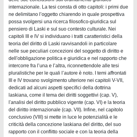
internazionale. La tesi consta di otto capitoli: i primi due
ne delimitano l’oggetto chiarendo in quale prospettiva
possa svolgersi una ricerca filosofico-giuridica sul
pensiero di Laski e sul suo contesto culturale. Nei
capitoli III e IV si individuano i tratti caratteristici della
teoria del diritto di Laski ravvisandoli in particolare
nelle sue peculiari concezioni del soggetto di diritto e
dell'obbligazione politica e giuridica e nel rapporto che
intercorre fra l’una e l’altra, riconnettendole alle tesi
pluralistiche per le quali l’autore è noto. I temi affrontati
III e IV trovano svolgimento ulteriore nei capitoli V-VII,
dedicati ad alcuni aspetti specifici della dottrina
laskiana, come il tema dei diritti soggettivi (cap. V),
l'analisi del diritto pubblico vigente (cap. VI) e la teoria
del diritto internazionale (cap. VII). Infine, nel capitolo
conclusivo (VIII) si mette in luce le potenzialità e le
criticità della concezione laskiana del diritto, del suo
rapporto con il conflitto sociale e con la teoria della