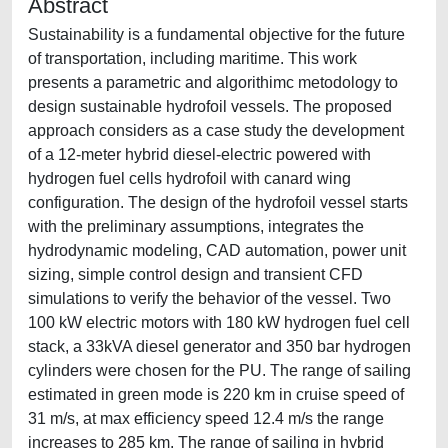
Abstract
Sustainability is a fundamental objective for the future
of transportation, including maritime. This work
presents a parametric and algorithimc metodology to
design sustainable hydrofoil vessels. The proposed
approach considers as a case study the development
of a 12-meter hybrid diesel-electric powered with
hydrogen fuel cells hydrofoil with canard wing
configuration. The design of the hydrofoil vessel starts
with the preliminary assumptions, integrates the
hydrodynamic modeling, CAD automation, power unit
sizing, simple control design and transient CFD
simulations to verify the behavior of the vessel. Two
100 kW electric motors with 180 kW hydrogen fuel cell
stack, a 33kVA diesel generator and 350 bar hydrogen
cylinders were chosen for the PU. The range of sailing
estimated in green mode is 220 km in cruise speed of
31 m/s, at max efficiency speed 12.4 m/s the range
increases to 285 km. The range of sailing in hybrid