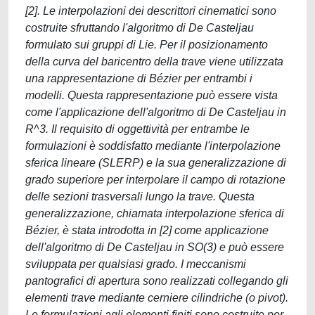
[2]. Le interpolazioni dei descrittori cinematici sono
costruite sfruttando l'algoritmo di De Casteljau
formulato sui gruppi di Lie. Per il posizionamento
della curva del baricentro della trave viene utilizzata
una rappresentazione di Bézier per entrambi i
modelli. Questa rappresentazione può essere vista
come l'applicazione dell'algoritmo di De Casteljau in
R^3. Il requisito di oggettività per entrambe le
formulazioni è soddisfatto mediante l'interpolazione
sferica lineare (SLERP) e la sua generalizzazione di
grado superiore per interpolare il campo di rotazione
delle sezioni trasversali lungo la trave. Questa
generalizzazione, chiamata interpolazione sferica di
Bézier, è stata introdotta in [2] come applicazione
dell'algoritmo di De Casteljau in SO(3) e può essere
sviluppata per qualsiasi grado. I meccanismi
pantografici di apertura sono realizzati collegando gli
elementi trave mediante cerniere cilindriche (o pivot).
Le formulazioni agli elementi finiti sono costruite per