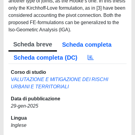
another type of joints, as the Hooke’s one. In this thesis
only the Kirchhoff-Love formulation, as in [3] have been
considered accounting the pivot connection. Both the
proposed FE-formulations can be generalized to the
Iso-Geometirc Analysis (IGA).
Scheda breve
Scheda completa
Scheda completa (DC)
Corso di studio
VALUTAZIONE E MITIGAZIONE DEI RISCHI
URBANI E TERRITORIALI
Data di pubblicazione
29-gen-2025
Lingua
Inglese