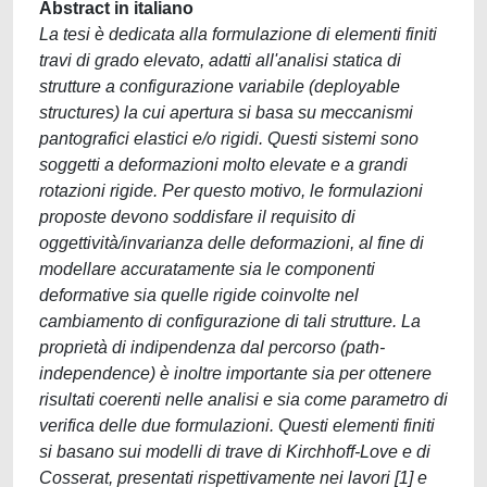
Abstract in italiano
La tesi è dedicata alla formulazione di elementi finiti
travi di grado elevato, adatti all'analisi statica di
strutture a configurazione variabile (deployable
structures) la cui apertura si basa su meccanismi
pantografici elastici e/o rigidi. Questi sistemi sono
soggetti a deformazioni molto elevate e a grandi
rotazioni rigide. Per questo motivo, le formulazioni
proposte devono soddisfare il requisito di
oggettività/invarianza delle deformazioni, al fine di
modellare accuratamente sia le componenti
deformative sia quelle rigide coinvolte nel
cambiamento di configurazione di tali strutture. La
proprietà di indipendenza dal percorso (path-
independence) è inoltre importante sia per ottenere
risultati coerenti nelle analisi e sia come parametro di
verifica delle due formulazioni. Questi elementi finiti
si basano sui modelli di trave di Kirchhoff-Love e di
Cosserat, presentati rispettivamente nei lavori [1] e