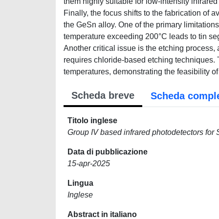
them highly suitable for low-intensity infrar
Finally, the focus shifts to the fabrication 
the GeSn alloy. One of the primary limitation
temperature exceeding 200°C leads to tin segr
Another critical issue is the etching process
requires chloride-based etching techniques. T
temperatures, demonstrating the feasibility 
Scheda breve
Scheda compl
Titolo inglese
Group IV based infrared photodetectors for
Data di pubblicazione
15-apr-2025
Lingua
Inglese
Abstract in italiano