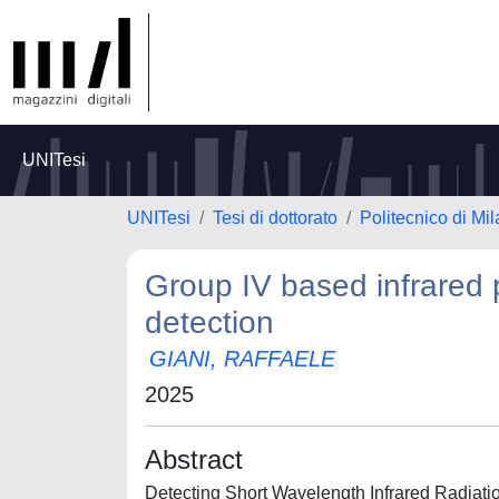
UNITesi
UNITesi
Tesi di dottorato
Politecnico di Mi
Group IV based infrared
detection
GIANI, RAFFAELE
2025
Abstract
Detecting Short Wavelength Infrared Radiatio