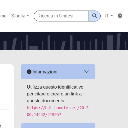
ome
Sfoglia
IT
Informazioni
Utilizza questo identificativo
per citare o creare un link a
questo documento:
https://hdl.handle.net/20.5
00.14242/219957
s,