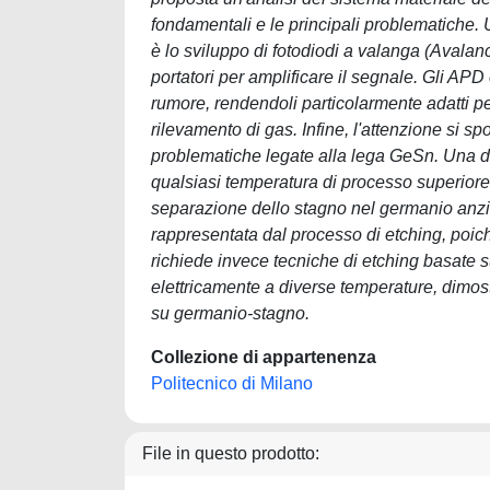
fondamentali e le principali problematiche
è lo sviluppo di fotodiodi a valanga (Avalan
portatori per amplificare il segnale. Gli APD
rumore, rendendoli particolarmente adatti pe
rilevamento di gas. Infine, l'attenzione si sp
problematiche legate alla lega GeSn. Una del
qualsiasi temperatura di processo superior
separazione dello stagno nel germanio anzich
rappresentata dal processo di etching, poich
richiede invece tecniche di etching basate su c
elettricamente a diverse temperature, dimostr
su germanio-stagno.
Collezione di appartenenza
Politecnico di Milano
File in questo prodotto: