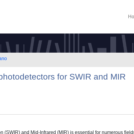
H
lano
 photodetectors for SWIR and MIR
n (SWIR) and Mid-Infrared (MIR) is essential for numerous field