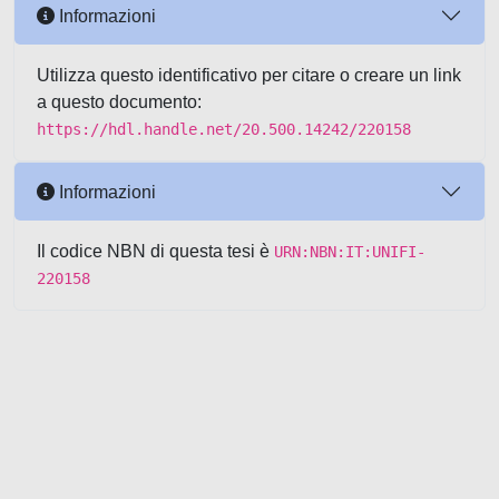
Informazioni
Utilizza questo identificativo per citare o creare un link
a questo documento:
https://hdl.handle.net/20.500.14242/220158
Informazioni
Il codice NBN di questa tesi è
URN:NBN:IT:UNIFI-
220158
Powered by UNITESI
-
about