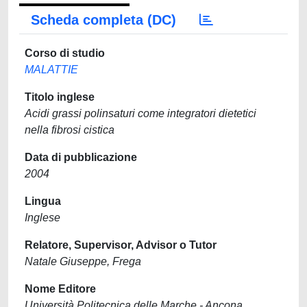
Scheda completa (DC)
Corso di studio
MALATTIE
Titolo inglese
Acidi grassi polinsaturi come integratori dietetici
nella fibrosi cistica
Data di pubblicazione
2004
Lingua
Inglese
Relatore, Supervisor, Advisor o Tutor
Natale Giuseppe, Frega
Nome Editore
Università Politecnica delle Marche - Ancona