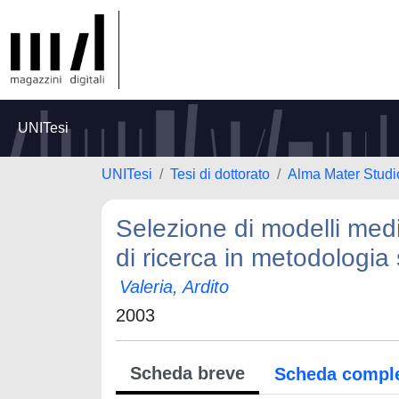
UNITesi
UNITesi
Tesi di dottorato
Alma Mater Studi
Selezione di modelli med
di ricerca in metodologia s
Valeria, Ardito
2003
Scheda breve
Scheda compl