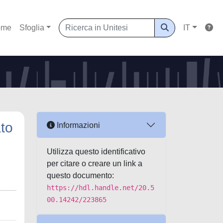
ome
Sfoglia
IT
ato
Informazioni
Utilizza questo identificativo
per citare o creare un link a
questo documento:
https://hdl.handle.net/20.5
00.14242/223865