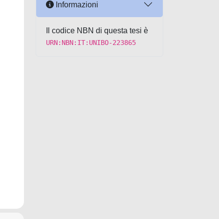
Informazioni
Il codice NBN di questa tesi è
URN:NBN:IT:UNIBO-223865