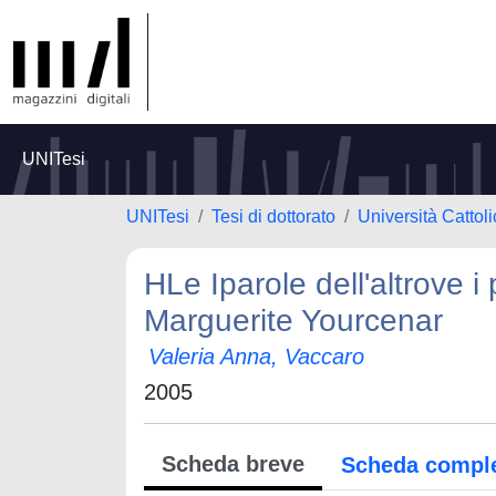
UNITesi
UNITesi
Tesi di dottorato
Università Cattol
HLe Iparole dell'altrove i p
Marguerite Yourcenar
Valeria Anna, Vaccaro
2005
Scheda breve
Scheda compl