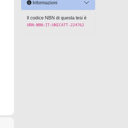
Informazioni
Il codice NBN di questa tesi è
URN:NBN:IT:UNICATT-224762