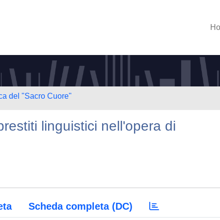
H
ica del "Sacro Cuore"
restiti linguistici nell'opera di
eta
Scheda completa (DC)