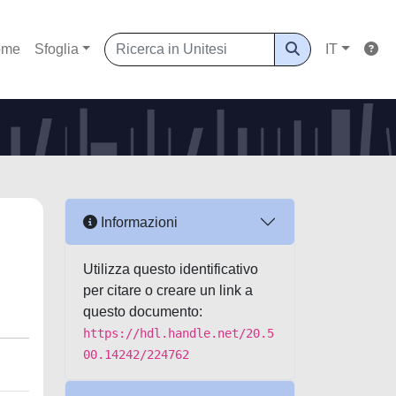
ome
Sfoglia
IT
Informazioni
Utilizza questo identificativo
per citare o creare un link a
questo documento:
https://hdl.handle.net/20.5
00.14242/224762