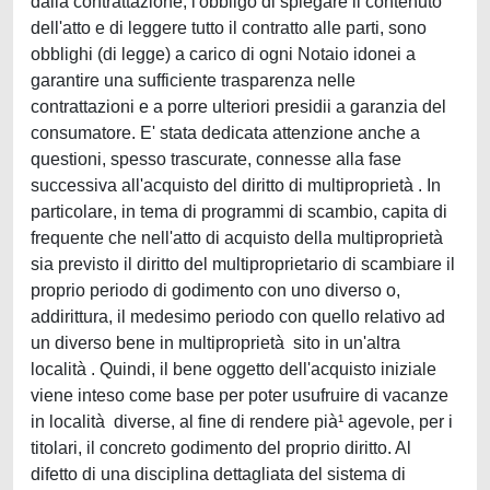
dalla contrattazione, l'obbligo di spiegare il contenuto
dell'atto e di leggere tutto il contratto alle parti, sono
obblighi (di legge) a carico di ogni Notaio idonei a
garantire una sufficiente trasparenza nelle
contrattazioni e a porre ulteriori presidii a garanzia del
consumatore. E' stata dedicata attenzione anche a
questioni, spesso trascurate, connesse alla fase
successiva all'acquisto del diritto di multiproprietà . In
particolare, in tema di programmi di scambio, capita di
frequente che nell'atto di acquisto della multiproprietà
sia previsto il diritto del multiproprietario di scambiare il
proprio periodo di godimento con uno diverso o,
addirittura, il medesimo periodo con quello relativo ad
un diverso bene in multiproprietà sito in un'altra
località . Quindi, il bene oggetto dell'acquisto iniziale
viene inteso come base per poter usufruire di vacanze
in località diverse, al fine di rendere pià¹ agevole, per i
titolari, il concreto godimento del proprio diritto. Al
difetto di una disciplina dettagliata del sistema di