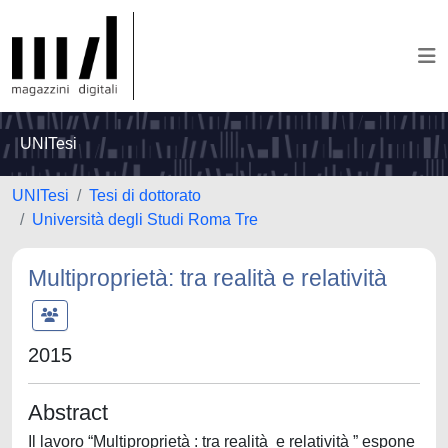
UNITesi
UNITesi
Tesi di dottorato
Università degli Studi Roma Tre
Multiproprietà: tra realità e relatività
2015
Abstract
Il lavoro “Multiproprietà : tra realità e relatività ” espone