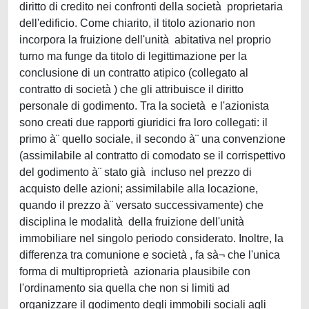
diritto di credito nei confronti della società proprietaria
dell'edificio. Come chiarito, il titolo azionario non
incorpora la fruizione dell'unità abitativa nel proprio
turno ma funge da titolo di legittimazione per la
conclusione di un contratto atipico (collegato al
contratto di società ) che gli attribuisce il diritto
personale di godimento. Tra la società e l'azionista
sono creati due rapporti giuridici fra loro collegati: il
primo à¨ quello sociale, il secondo à¨ una convenzione
(assimilabile al contratto di comodato se il corrispettivo
del godimento à¨ stato già incluso nel prezzo di
acquisto delle azioni; assimilabile alla locazione,
quando il prezzo à¨ versato successivamente) che
disciplina le modalità della fruizione dell'unità
immobiliare nel singolo periodo considerato. Inoltre, la
differenza tra comunione e società , fa sà¬ che l'unica
forma di multiproprietà azionaria plausibile con
l'ordinamento sia quella che non si limiti ad
organizzare il godimento degli immobili sociali agli