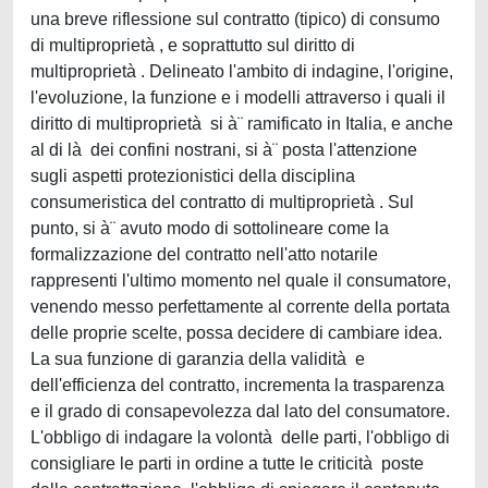
una breve riflessione sul contratto (tipico) di consumo
di multiproprietà , e soprattutto sul diritto di
multiproprietà . Delineato l'ambito di indagine, l'origine,
l'evoluzione, la funzione e i modelli attraverso i quali il
diritto di multiproprietà si à¨ ramificato in Italia, e anche
al di là dei confini nostrani, si à¨ posta l'attenzione
sugli aspetti protezionistici della disciplina
consumeristica del contratto di multiproprietà . Sul
punto, si à¨ avuto modo di sottolineare come la
formalizzazione del contratto nell'atto notarile
rappresenti l'ultimo momento nel quale il consumatore,
venendo messo perfettamente al corrente della portata
delle proprie scelte, possa decidere di cambiare idea.
La sua funzione di garanzia della validità e
dell'efficienza del contratto, incrementa la trasparenza
e il grado di consapevolezza dal lato del consumatore.
L'obbligo di indagare la volontà delle parti, l'obbligo di
consigliare le parti in ordine a tutte le criticità poste