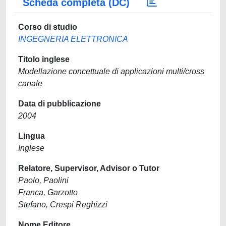
Scheda completa (DC)
Corso di studio
INGEGNERIA ELETTRONICA
Titolo inglese
Modellazione concettuale di applicazioni multi/cross
canale
Data di pubblicazione
2004
Lingua
Inglese
Relatore, Supervisor, Advisor o Tutor
Paolo, Paolini
Franca, Garzotto
Stefano, Crespi Reghizzi
Nome Editore