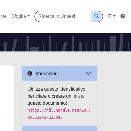
ome
Sfoglia
IT
Informazioni
Utilizza questo identificativo
per citare o creare un link a
questo documento:
https://hdl.handle.net/20.5
00.14242/225045