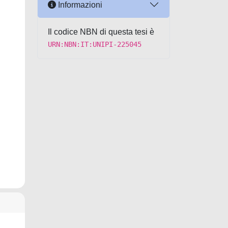
Informazioni
Il codice NBN di questa tesi è
URN:NBN:IT:UNIPI-225045