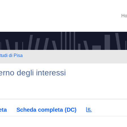
H
tudi di Pisa
rno degli interessi
eta
Scheda completa (DC)