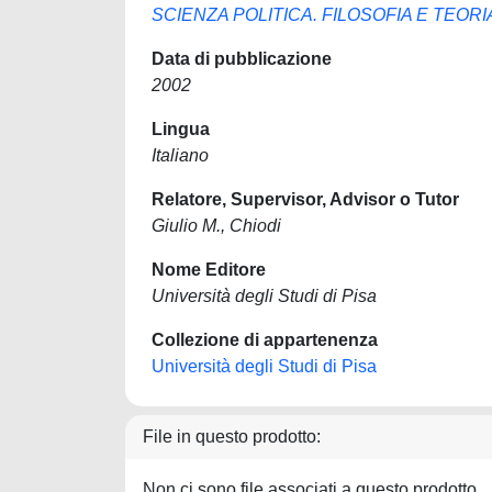
SCIENZA POLITICA. FILOSOFIA E TEORI
Data di pubblicazione
2002
Lingua
Italiano
Relatore, Supervisor, Advisor o Tutor
Giulio M., Chiodi
Nome Editore
Università degli Studi di Pisa
Collezione di appartenenza
Università degli Studi di Pisa
File in questo prodotto:
Non ci sono file associati a questo prodotto.