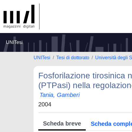
UNITesi
UNITesi
Tesi di dottorato
Università degli S
Fosforilazione tirosinica n
(PTPasi) nella regolazio
Tania, Gamberi
2004
Scheda breve
Scheda compl