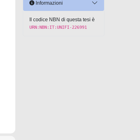
Informazioni
Il codice NBN di questa tesi è
URN:NBN:IT:UNIFI-226991