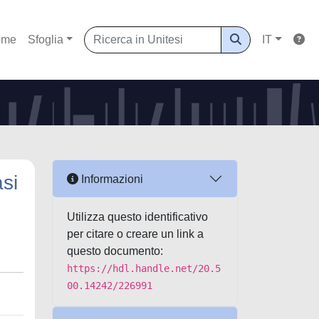
ome
Sfoglia
IT
asi
Informazioni
Utilizza questo identificativo
per citare o creare un link a
questo documento:
https://hdl.handle.net/20.5
00.14242/226991