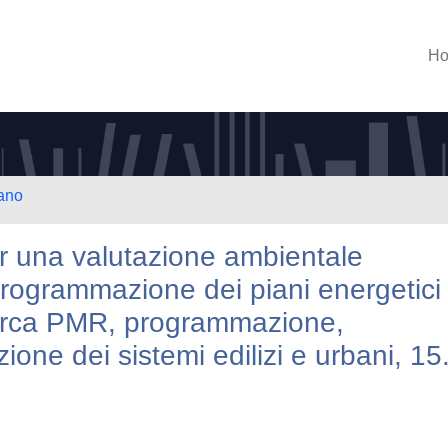
H
lano
r una valutazione ambientale
 programmazione dei piani energetici
cerca PMR, programmazione,
ione dei sistemi edilizi e urbani, 15