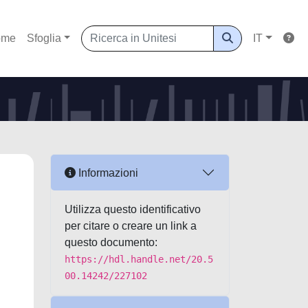
ome
Sfoglia
IT
Informazioni
Utilizza questo identificativo
per citare o creare un link a
.
questo documento:
https://hdl.handle.net/20.5
00.14242/227102