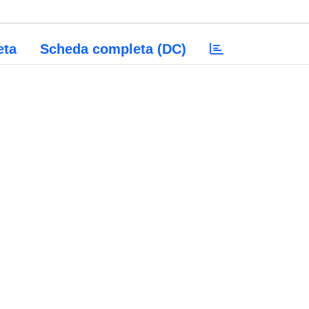
eta
Scheda completa (DC)