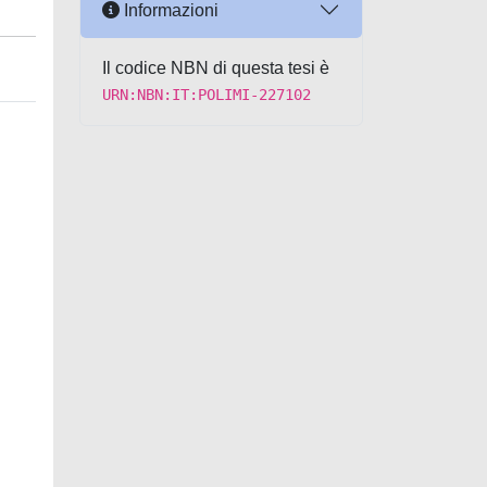
Informazioni
Il codice NBN di questa tesi è
URN:NBN:IT:POLIMI-227102