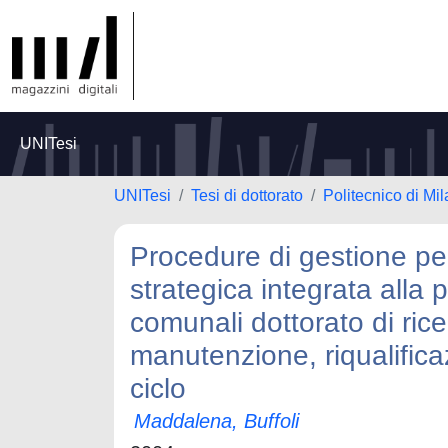
UNITesi
UNITesi
Tesi di dottorato
Politecnico di Mi
Procedure di gestione pe
strategica integrata alla
comunali dottorato di ri
manutenzione, riqualificaz
ciclo
Maddalena, Buffoli