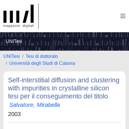
UNITesi
UNITesi
Tesi di dottorato
Università degli Studi di Catania
Self-interstitial diffusion and clustering
with impurities in crystalline silicon
tesi per il conseguimento del titolo
Salvatore, Mirabella
2003