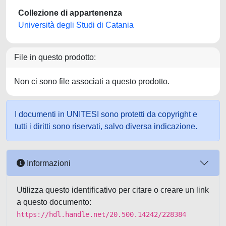
Collezione di appartenenza
Università degli Studi di Catania
File in questo prodotto:
Non ci sono file associati a questo prodotto.
I documenti in UNITESI sono protetti da copyright e
tutti i diritti sono riservati, salvo diversa indicazione.
Informazioni
Utilizza questo identificativo per citare o creare un link
a questo documento:
https://hdl.handle.net/20.500.14242/228384