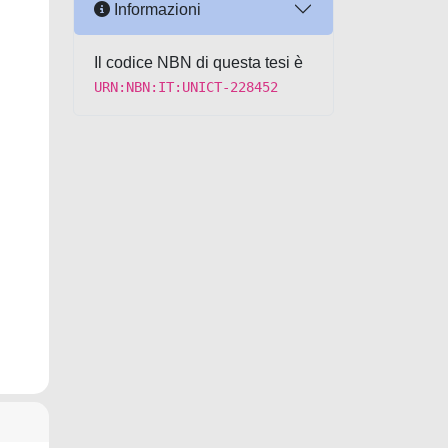
Informazioni
Il codice NBN di questa tesi è
URN:NBN:IT:UNICT-228452