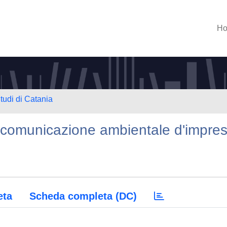
H
tudi di Catania
a comunicazione ambientale d'impre
eta
Scheda completa (DC)