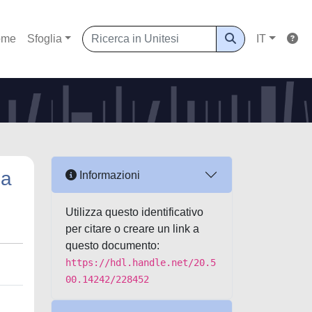
ome
Sfoglia
IT
sa
Informazioni
Utilizza questo identificativo
per citare o creare un link a
questo documento:
https://hdl.handle.net/20.5
00.14242/228452