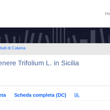
H
tudi di Catania
nere Trifolium L. in Sicilia
eta
Scheda completa (DC)