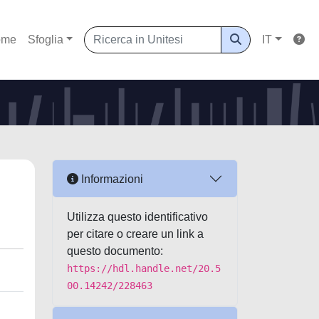
ome
Sfoglia
IT
Informazioni
Utilizza questo identificativo
per citare o creare un link a
questo documento:
https://hdl.handle.net/20.5
00.14242/228463