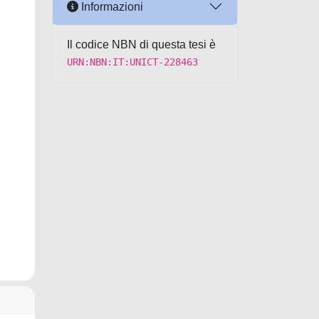
Informazioni
Il codice NBN di questa tesi è
URN:NBN:IT:UNICT-228463